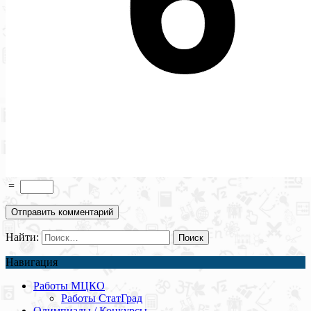
=
Найти:
Навигация
Работы МЦКО
Работы СтатГрад
Олимпиады / Конкурсы