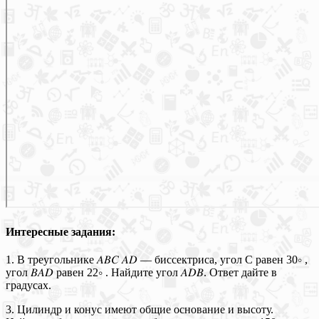
Интересные задания:
1. В треугольнике 𝐴𝐵𝐶 𝐴𝐷 — биссектриса, угол С равен 30∘ ,
угол 𝐵𝐴𝐷 равен 22∘ . Найдите угол 𝐴𝐷𝐵. Ответ дайте в
градусах.
3. Цилиндр и конус имеют общие основание и высоту.