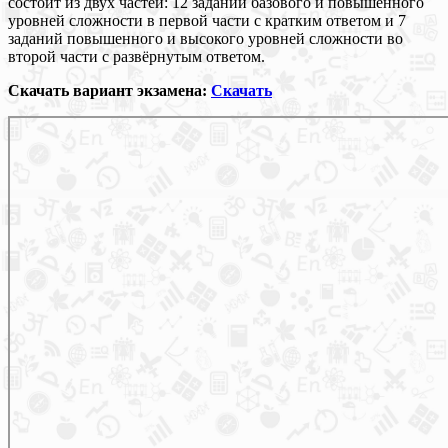
состоит из двух частей: 12 заданий базового и повышенного
уровней сложности в первой части с кратким ответом и 7
заданий повышенного и высокого уровней сложности во
второй части с развёрнутым ответом.
Скачать вариант экзамена:
Скачать