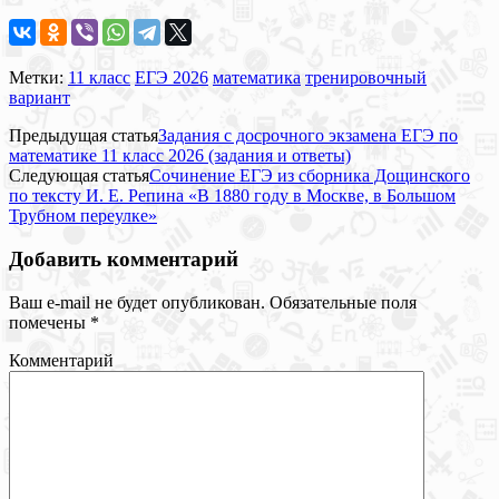
Метки:
11 класс
ЕГЭ 2026
математика
тренировочный
вариант
Предыдущая статья
Задания с досрочного экзамена ЕГЭ по
математике 11 класс 2026 (задания и ответы)
Следующая статья
Сочинение ЕГЭ из сборника Дощинского
по тексту И. Е. Репина «В 1880 году в Москве, в Большом
Трубном переулке»
Добавить комментарий
Ваш e-mail не будет опубликован.
Обязательные поля
помечены
*
Комментарий