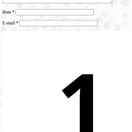
Имя
*
E-mail
*