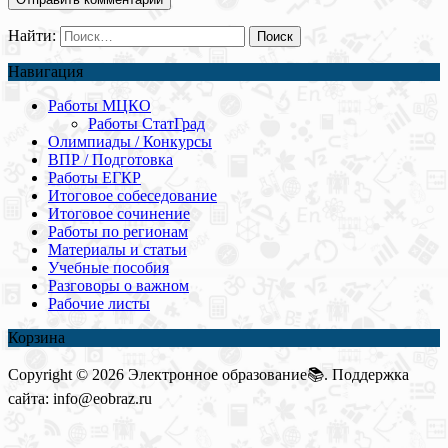
Найти:
Навигация
Работы МЦКО
Работы СтатГрад
Олимпиады / Конкурсы
ВПР / Подготовка
Работы ЕГКР
Итоговое собеседование
Итоговое сочинение
Работы по регионам
Материалы и статьи
Учебные пособия
Разговоры о важном
Рабочие листы
Корзина
Copyright © 2026 Электронное образование📚. Поддержка
сайта: info@eobraz.ru