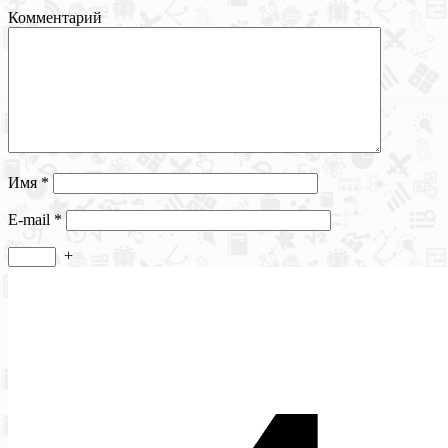
Комментарий
Имя
*
E-mail
*
+