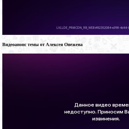
Видеоанонс темы от Алексея Онежена