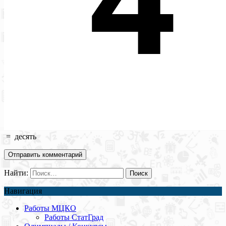
=
десять
Найти:
Навигация
Работы МЦКО
Работы СтатГрад