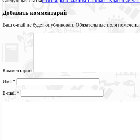
Следующая статья
Разговоры о важном 1-2 класс. Классный час
Добавить комментарий
Ваш e-mail не будет опубликован.
Обязательные поля помечен
Комментарий
Имя
*
E-mail
*