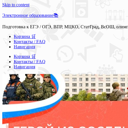
Skip to content
Электронное образование📚
Подготовка к ЕГЭ / ОГЭ, ВПР, МЦКО, СтатГрад, ВсОШ, олим
Корзина 🛒
Контакты / FAQ
Навигация
Корзина 🛒
Контакты / FAQ
Навигация