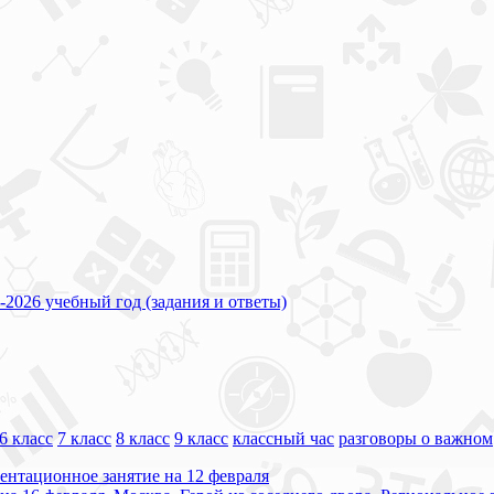
026 учебный год (задания и ответы)
6 класс
7 класс
8 класс
9 класс
классный час
разговоры о важном
ентационное занятие на 12 февраля