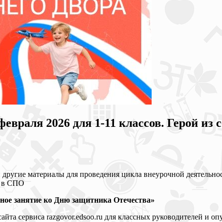
враля 2026 для 1-11 классов. Герой из 
и другие материалы для проведения цикла внеурочной деятельно
е в СПО
льное занятие ко Дню защитника Отечества»
та сервиса razgovor.edsoo.ru для классных руководителей и оп