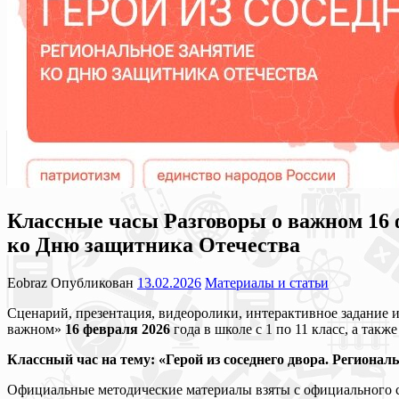
Классные часы Разговоры о важном 16 фе
ко Дню защитника Отечества
Eobraz
Опубликован
13.02.2026
Материалы и статьи
Сценарий, презентация, видеоролики, интерактивное задание 
важном»
16 февраля 2026
года в школе с 1 по 11 класс, а такж
Классный час на тему: «Герой из соседнего двора. Региона
Официальные методические материалы взяты с официального сай