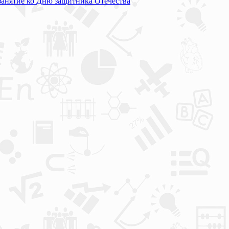
 занятие ко Дню защитника Отечества