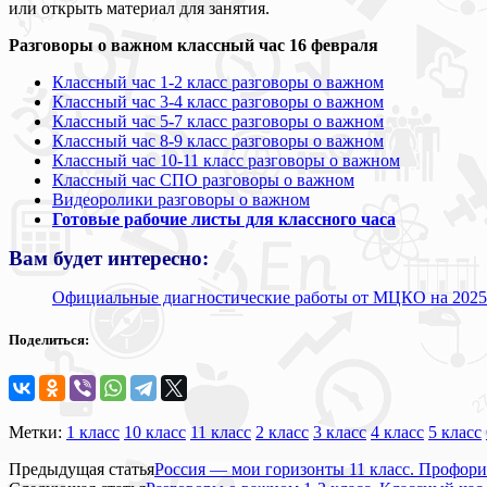
или открыть материал для занятия.
Разговоры о важном классный час 16 февраля
Классный час 1-2 класс разговоры о важном
Классный час 3-4 класс разговоры о важном
Классный час 5-7 класс разговоры о важном
Классный час 8-9 класс разговоры о важном
Классный час 10-11 класс разговоры о важном
Классный час СПО разговоры о важном
Видеоролики разговоры о важном
Готовые рабочие листы для классного часа
Вам будет интересно:
Официальные диагностические работы от МЦКО на 2025-2
Поделиться:
Метки:
1 класс
10 класс
11 класс
2 класс
3 класс
4 класс
5 класс
Предыдущая статья
Россия — мои горизонты 11 класс. Профори