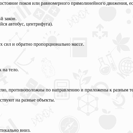
состояние покоя или равномерного прямолинейного движения, есл
й закон.
ся автобус, центрифуга).
х сил и обратно пропорционально массе.
 на тело.
одулю, противоположны по направлению и приложены к разным т
ствуют на разные объекты.
ртикально вниз.