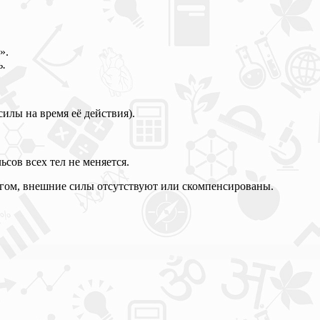
».
ь.
илы на время её действия).
сов всех тел не меняется.
угом, внешние силы отсутствуют или скомпенсированы.