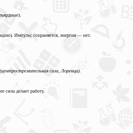
льярдные).
мацию). Импульс сохраняется, энергия — нет.
(центростремительная сила, Лоренца).
е сила делает работу.