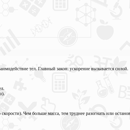
имодействие тел. Главный закон: ускорение вызывается силой.
ел.
о).
корости). Чем больше масса, тем труднее разогнать или останов