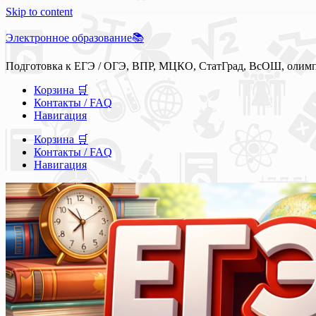
Skip to content
Электронное образование📚
Подготовка к ЕГЭ / ОГЭ, ВПР, МЦКО, СтатГрад, ВсОШ, олим
Корзина 🛒
Контакты / FAQ
Навигация
Корзина 🛒
Контакты / FAQ
Навигация