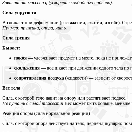
Зависит от массы и g (ускорения свободного падения).
Сила упругости
Возникает при деформации (растяжении, сжатии, изгибе). Стре
Пример: пружина, опора, нить.
Сила трения
Бывает:
покоя
— удерживает предмет на месте, пока не приложа
скольжения
— возникает при движении одного тела по п
сопротивления воздуха
(жидкости) — зависит от скорост
Вес тела
Сила, с которой тело давит на опору или растягивает подвес.
Не путать с силой тяжести!
Вес может быть больше, меньше и
Реакция опоры (сила нормальной реакции)
Сила, с которой опора действует на тело, перпендикулярно пов