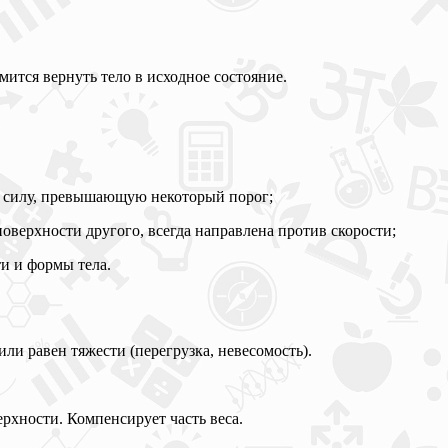
мится вернуть тело в исходное состояние.
т силу, превышающую некоторый порог;
оверхности другого, всегда направлена против скорости;
и и формы тела.
ли равен тяжести (перегрузка, невесомость).
ерхности. Компенсирует часть веса.