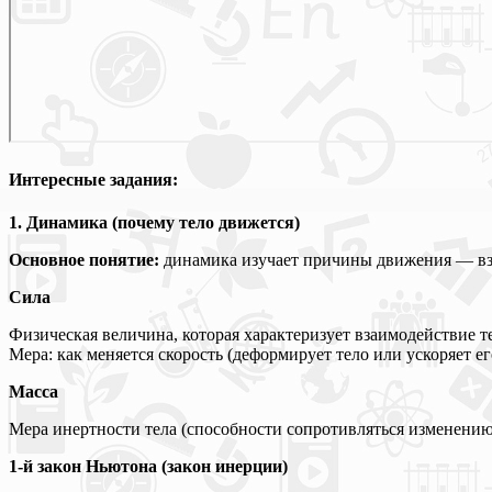
Интересные задания:
1. Динамика (почему тело движется)
Основное понятие:
динамика изучает причины движения — вза
Сила
Физическая величина, которая характеризует взаимодействие т
Мера: как меняется скорость (деформирует тело или ускоряет ег
Масса
Мера инертности тела (способности сопротивляться изменению с
1-й закон Ньютона (закон инерции)