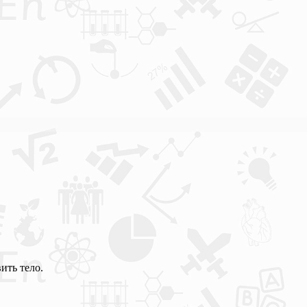
ить тело.