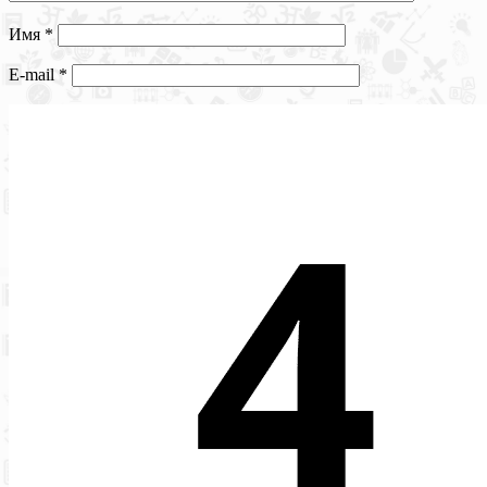
Имя
*
E-mail
*