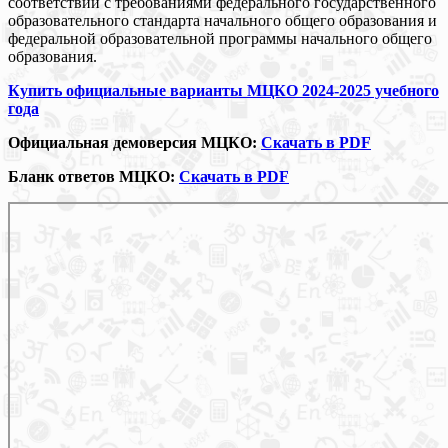
соответствии с требованиями федерального государственного
образовательного стандарта начального общего образования и
федеральной образовательной программы начального общего
образования.
Купить официальные варианты МЦКО 2024-2025 учебного
года
Официальная демоверсия МЦКО:
Скачать в PDF
Бланк ответов МЦКО:
Скачать в PDF