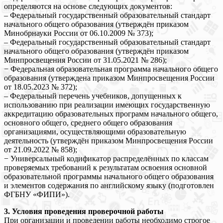
определяются на основе следующих документов:
– Федеральный государственный образовательный стандарт
начального общего образования (утверждён приказом
Минобрнауки России от 06.10.2009 № 373);
– Федеральный государственный образовательный стандарт
начального общего образования (утверждён приказом
Минпросвещения России от 31.05.2021 № 286);
− Федеральная образовательная программа начального общего
образования (утверждена приказом Минпросвещения России
от 18.05.2023 № 372);
– Федеральный перечень учебников, допущенных к
использованию при реализации имеющих государственную
аккредитацию образовательных программ начального общего,
основного общего, среднего общего образования
организациями, осуществляющими образовательную
деятельность (утверждён приказом Минпросвещения России
от 21.09.2022 № 858);
− Универсальный кодификатор распределённых по классам
проверяемых требований к результатам освоения основной
образовательной программы начального общего образования
и элементов содержания по английскому языку (подготовлен
ФГБНУ «ФИПИ»).
3. Условия проведения проверочной работы
При организации и проведении работы необходимо строгое