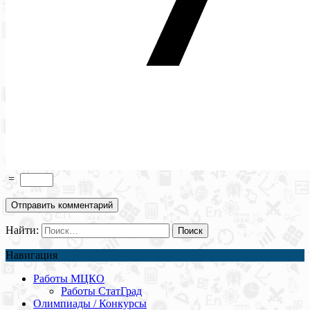
=
Найти:
Навигация
Работы МЦКО
Работы СтатГрад
Олимпиады / Конкурсы