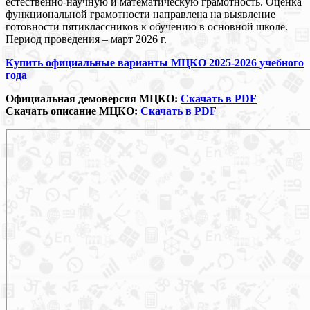
естественно-научную и математическую грамотность. Оценка
функциональной грамотности направлена на выявление
готовности пятиклассников к обучению в основной школе.
Период проведения – март 2026 г.
Купить официальные варианты МЦКО 2025-2026 учебного
года
Официальная демоверсия МЦКО:
Скачать в PDF
Скачать описание МЦКО:
Скачать в PDF