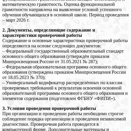
математическую грамотность. Оценка функциональной
грамотности направлена на выявление условий успешного
обучения обучающихся в основной школе. Период проведения
– март 2026 г.
2. Документы, определяющие содержание и
характеристики проверочной работы
Содержание и основные характеристики проверочной работы
определяются на основе следующих документов:
– Федеральный государственный образовательный стандарт
основного общего образования (утверждён приказом
Минпросвещения России от 31.05.2021 № 287);
– Федеральная образовательная программа основного общего
образования (утверждена приказом Минпросвещения России
от 18.05.2023 № 370);
– Универсальный кодификатор распределённых по классам
проверяемых требований к результатам освоения основной
образовательной программы основного общего образования и
элементов содержания (подготовлен ФГБНУ «ФИПИ»).
3. Условия проведения проверочной работы
При организации и проведении работы необходимо строгое
соблюдение порядка организации и проведения независимой
диагностики. Проверочная работа проводится в
компьютерной форме. Дополнительные материалы и