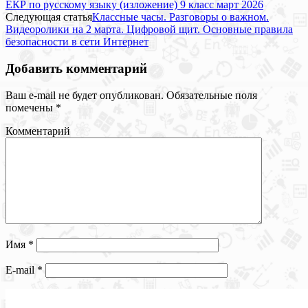
ЕКР по русскому языку (изложение) 9 класс март 2026
Следующая статья
Классные часы. Разговоры о важном.
Видеоролики на 2 марта. Цифровой щит. Основные правила
безопасности в сети Интернет
Добавить комментарий
Ваш e-mail не будет опубликован.
Обязательные поля
помечены
*
Комментарий
Имя
*
E-mail
*