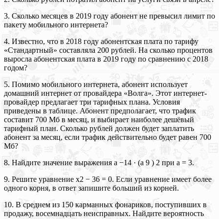
3. Сколько месяцев в 2019 году абонент не превысил лимит по
пакету мобильного интернета?
4. Известно, что в 2018 году абонентская плата по тарифу
«Стандартный» составляла 200 рублей. На сколько процентов
выросла абонентская плата в 2019 году по сравнению с 2018
годом?
5. Помимо мобильного интернета, абонент использует
домашний интернет от провайдера «Волга». Этот интернет-
провайдер предлагает три тарифных плана. Условия
приведены в таблице. Абонент предполагает, что трафик
составит 700 Мб в месяц, и выбирает наиболее дешёвый
тарифный план. Сколько рублей должен будет заплатить
абонент за месяц, если трафик действительно будет равен 700
Мб?
8. Найдите значение выражения a −14 · (a 9 ) 2 при a = 3.
9. Решите уравнение x2 − 36 = 0. Если уравнение имеет более
одного корня, в ответ запишите больший из корней.
10. В среднем из 150 карманных фонариков, поступивших в
продажу, восемнадцать неисправных. Найдите вероятность