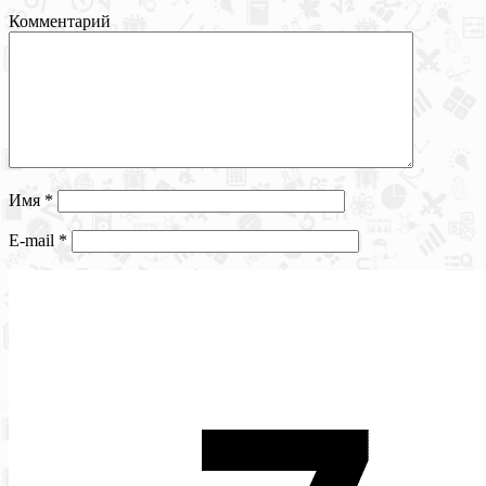
Комментарий
Имя
*
E-mail
*