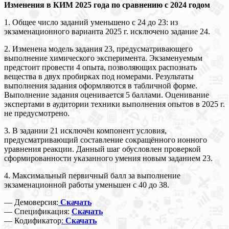
Изменения в КИМ 2025 года по сравнению с 2024 годом
1. Общее число заданий уменьшено с 24 до 23: из
экзаменационного варианта 2025 г. исключено задание 24.
2. Изменена модель задания 23, предусматривающего
выполнение химического эксперимента. Экзаменуемым
предстоит провести 4 опыта, позволяющих распознать
вещества в двух пробирках под номерами. Результаты
выполнения задания оформляются в табличной форме.
Выполнение задания оценивается 5 баллами. Оценивание
экспертами в аудитории техники выполнения опытов в 2025 г.
не предусмотрено.
3. В задании 21 исключён компонент условия,
предусматривающий составление сокращённого ионного
уравнения реакции. Данный шаг обусловлен проверкой
сформированности указанного умения новым заданием 23.
4. Максимальный первичный балл за выполнение
экзаменационной работы уменьшен с 40 до 38.
— Демоверсия:
Скачать
— Спецификация:
Скачать
— Кодификатор
:
Скачать