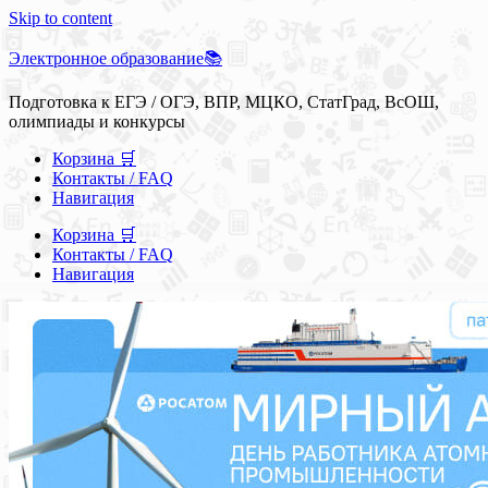
Skip to content
Электронное образование📚
Подготовка к ЕГЭ / ОГЭ, ВПР, МЦКО, СтатГрад, ВсОШ,
олимпиады и конкурсы
Корзина 🛒
Контакты / FAQ
Навигация
Корзина 🛒
Контакты / FAQ
Навигация