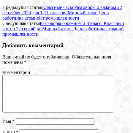
Предыдущая статья
Классные часы Разговоры о важном 22
сентября 2026 для 1-11 классов. Мирный атом. День
работника атомной промышленности
Следующая статья
Разговоры о важном 3-4 класс. Классный
час на 22 сентября. Мирный атом. День работника атомной
промышленности
Добавить комментарий
Ваш e-mail не будет опубликован.
Обязательные поля
помечены
*
Комментарий
Имя
*
E-mail
*