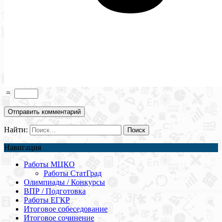
=
Найти:
Навигация
Работы МЦКО
Работы СтатГрад
Олимпиады / Конкурсы
ВПР / Подготовка
Работы ЕГКР
Итоговое собеседование
Итоговое сочинение