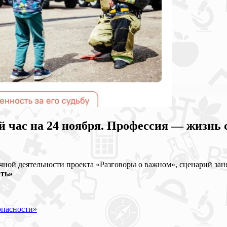
й час на 24 ноября. Профессия — жизнь 
очной деятельности проекта «Разговоры о важном», сценарий заня
ать»
опасности»