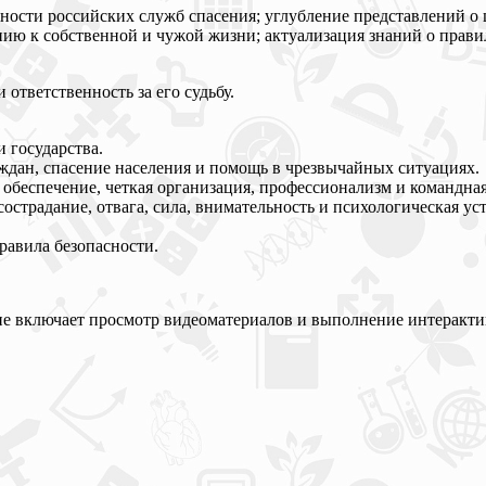
ности российских служб спасения; углубление представлений о 
ю к собственной и чужой жизни; актуализация знаний о правил
ответственность за его судьбу.
 государства.
ждан, спасение населения и помощь в чрезвычайных ситуациях.
обеспечение, четкая организация, профессионализм и командная
сострадание, отвага, сила, внимательность и психологическая у
равила безопасности.
тие включает просмотр видеоматериалов и выполнение интеракти