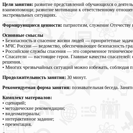
Цели занятия:
развитие представлений обучающихся о деятель
взаимопомощи; развитие мотивации к ответственному отношени
экстремальных ситуациях.
Формирующиеся ценности:
патриотизм, служение Отечеству и 
Основные смыслы
• Безопасность и спасение жизни людей — приоритетные задачи
• МЧС России — ведомство, обеспечивающее безопасность гра
• Российские службы спасения — это современное техническое 
• Спасатели — настоящие герои. Главные качества спасателей: 
решения.
• Многих чрезвычайных ситуаций можно избежать, соблюдая п
Продолжительность занятия:
30 минут.
Рекомендуемая форма занятия:
познавательная беседа. Заня
Комплект материалов:
• сценарий;
• методические рекомендации;
• видеоматериалы;
• интерактивное задание;
• презентация.