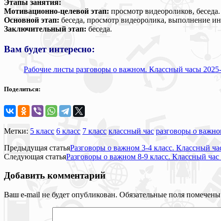
Этапы занятия:
Мотивационно-целевой этап:
просмотр видеороликов, беседа.
Основной этап:
беседа, просмотр видеоролика, выполнение ин
Заключительный этап:
беседа.
Вам будет интересно:
Рабочие листы разговоры о важном. Классный часы 2025-
Поделиться:
Метки:
5 класс
6 класс
7 класс
классный час
разговоры о важн
Предыдущая статья
Разговоры о важном 3-4 класс. Классный ча
Следующая статья
Разговоры о важном 8-9 класс. Классный час
Добавить комментарий
Ваш e-mail не будет опубликован.
Обязательные поля помечен