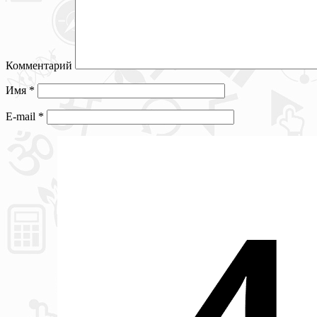
Комментарий
Имя
*
E-mail
*