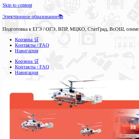
Skip to content
Электронное образование📚
Подготовка к ЕГЭ / ОГЭ, ВПР, МЦКО, СтатГрад, ВсОШ, олим
Корзина 🛒
Контакты / FAQ
Навигация
Корзина 🛒
Контакты / FAQ
Навигация