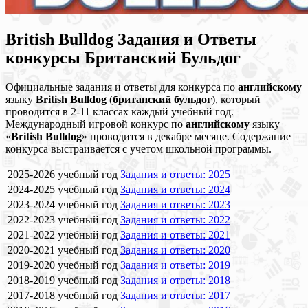
British Bulldog Задания и Ответы
конкурсы Британский Бульдог
Официальные задания и ответы для конкурса по
английскому
языку
British
Bulldog
(
британский
бульдог
), который
проводится в 2-11 классах каждый учебный год.
Международный игровой конкурс по
английскому
языку
«
British
Bulldog
» проводится в декабре месяце. Содержание
конкурса выстраивается с учетом школьной программы.
2025-2026 учебный год
Задания и ответы: 2025
2024-2025 учебный год
Задания и ответы: 2024
2023-2024 учебный год
Задания и ответы: 2023
2022-2023 учебный год
Задания и ответы: 2022
2021-2022 учебный год
Задания и ответы: 2021
2020-2021 учебный год
Задания и ответы: 2020
2019-2020 учебный год
Задания и ответы: 2019
2018-2019 учебный год
Задания и ответы: 2018
2017-2018 учебный год
Задания и ответы: 2017