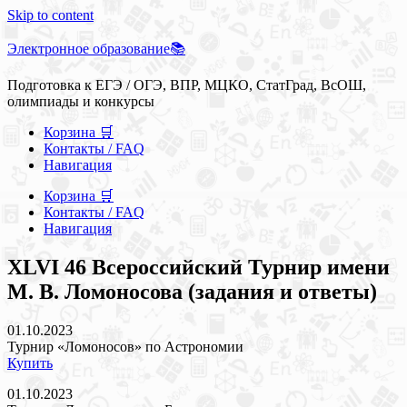
Skip to content
Электронное образование📚
Подготовка к ЕГЭ / ОГЭ, ВПР, МЦКО, СтатГрад, ВсОШ,
олимпиады и конкурсы
Корзина 🛒
Контакты / FAQ
Навигация
Корзина 🛒
Контакты / FAQ
Навигация
XLVI 46 Всероссийский Турнир имени
М. В. Ломоносова (задания и ответы)
01.10.2023
Турнир «Ломоносов» по Астрономии
Купить
01.10.2023