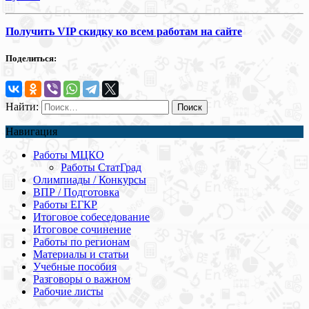
Получить VIP скидку ко всем работам на сайте
Поделиться:
Найти:
Навигация
Работы МЦКО
Работы СтатГрад
Олимпиады / Конкурсы
ВПР / Подготовка
Работы ЕГКР
Итоговое собеседование
Итоговое сочинение
Работы по регионам
Материалы и статьи
Учебные пособия
Разговоры о важном
Рабочие листы