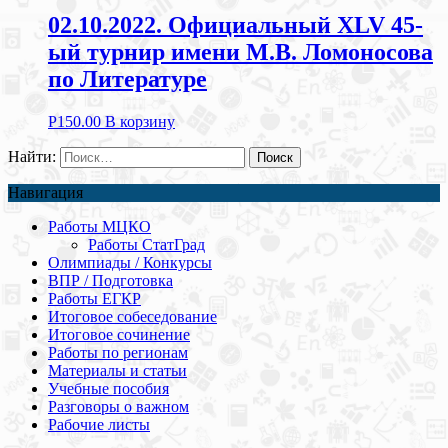
02.10.2022. Официальный XLV 45-
ый турнир имени М.В. Ломоносова
по Литературе
Р
150.00
В корзину
Найти:
Навигация
Работы МЦКО
Работы СтатГрад
Олимпиады / Конкурсы
ВПР / Подготовка
Работы ЕГКР
Итоговое собеседование
Итоговое сочинение
Работы по регионам
Материалы и статьи
Учебные пособия
Разговоры о важном
Рабочие листы