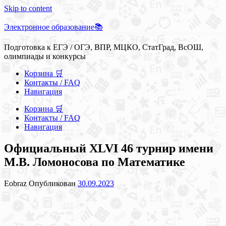
Skip to content
Электронное образование📚
Подготовка к ЕГЭ / ОГЭ, ВПР, МЦКО, СтатГрад, ВсОШ,
олимпиады и конкурсы
Корзина 🛒
Контакты / FAQ
Навигация
Корзина 🛒
Контакты / FAQ
Навигация
Официальный XLVI 46 турнир имени
М.В. Ломоносова по Математике
Eobraz
Опубликован
30.09.2023