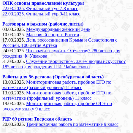
ОПК основы православной культуры
22.03.2025. Финальный тур 7-8 класс
22.03.2025. Финальный тур 9-11 класс
Разговоры о важном (рабочие листы)
03.03.2025.
Международный женский день
10.03.2025.
Массовый спорт в России
17.03.2025.
День воссоединения Крыма и Севастополя с
Россией. 100-летие Артека
24.03.2025.
Что значит служить Отечеству? 280 лет со дня
рождения Ф. Ушакова
31.03.2025.
Служение творчеством. Зачем людям искусство?
185 лет со дня рождения П.И. Чайковского
Работы для 56 региона (Оренбургская область)
13.03.2025.
Мониторинговая работа, пробное ЕГЭ по
математике (базовый уровень) 11 класс
13.03.2025.
Мониторинговая работа, пробное ЕГЭ по
математике (профильный уровень) 11 класс
19.03.2025.
Мониторинговая работа, пробное ОГЭ по
русскому языку 9 класс
РДР 69 регион Тверская область
20.03.2025.
Тренировочная работа по математике 9 класс