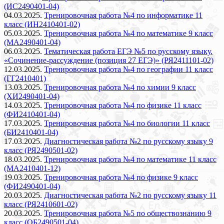
(ИС2490401-04)
04.03.2025.
Тренировочная работа №4 по информатике 11
класс (ИН2410401-02)
05.03.2025.
Тренировочная работа №4 по математике 9 класс
(МА2490401-04)
06.03.2025.
Тематическая работа ЕГЭ №5 по русскому языку.
«Сочинение-рассуждение (позиция 27 ЕГЭ)» (РЯ2411101-02)
12.03.2025.
Тренировочная работа №4 по географии 11 класс
(ГГ2410401)
13.03.2025.
Тренировочная работа №4 по химии 9 класс
(ХИ2490401-04)
14.03.2025.
Тренировочная работа №4 по физике 11 класс
(ФИ2410401-04)
17.03.2025.
Тренировочная работа №4 по биологии 11 класс
(БИ2410401-04)
17.03.2025.
Диагностическая работа №2 по русскому языку 9
класс (РЯ2490501-02)
18.03.2025.
Тренировочная работа №4 по математике 11 класс
(МА2410401-12)
19.03.2025.
Тренировочная работа №4 по физике 9 класс
(ФИ2490401-04)
20.03.2025.
Диагностическая работа №2 по русскому языку 11
класс (РЯ2410601-02)
20.03.2025.
Тренировочная работа №5 по обществознанию 9
класс (ОБ2490501-04)