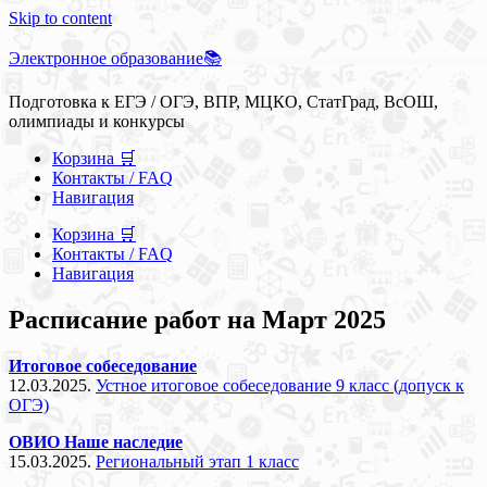
Skip to content
Электронное образование📚
Подготовка к ЕГЭ / ОГЭ, ВПР, МЦКО, СтатГрад, ВсОШ,
олимпиады и конкурсы
Корзина 🛒
Контакты / FAQ
Навигация
Корзина 🛒
Контакты / FAQ
Навигация
Расписание работ на Март 2025
Итоговое собеседование
12.03.2025.
Устное итоговое собеседование 9 класс (допуск к
ОГЭ)
ОВИО Наше наследие
15.03.2025.
Региональный этап 1 класс