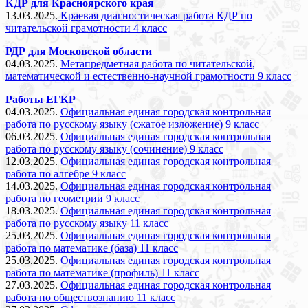
КДР для Красноярского края
13.03.2025.
Краевая диагностическая работа КДР по
читательской грамотности 4 класс
РДР для Московской области
04.03.2025.
Метапредметная работа по читательской,
математической и естественно-научной грамотности 9 класс
Работы ЕГКР
04.03.2025.
Официальная единая городская контрольная
работа по русскому языку (сжатое изложение) 9 класс
06.03.2025.
Официальная единая городская контрольная
работа по русскому языку (сочинение) 9 класс
12.03.2025.
Официальная единая городская контрольная
работа по алгебре 9 класс
14.03.2025.
Официальная единая городская контрольная
работа по геометрии 9 класс
18.03.2025.
Официальная единая городская контрольная
работа по русскому языку 11 класс
25.03.2025.
Официальная единая городская контрольная
работа по математике (база) 11 класс
25.03.2025.
Официальная единая городская контрольная
работа по математике (профиль) 11 класс
27.03.2025.
Официальная единая городская контрольная
работа по обществознанию 11 класс