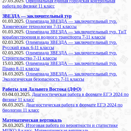
27.03.2025.
Официальная единая городская контрольная
работа по физике 11 класс
ЗВЕЗДА — заключительный тур
01.03.2025.
Олимпиада ЗВЕЗДА — заключительный тур.
Химические технологии 7-11 классы
01.03.2025.
Олимпиада ЗВЕЗДА — заключительный тур. ТиТ
кораблестроения и водного транспорта 7-11 классы
02.03.2025.
Олимпиада ЗВЕЗДА — заключительный тур.
Русский язык 6-11 классы
02.03.2025.
Олимпиада ЗВЕЗДА — заключительный тур.
Строительство 7-11 классы
15.03.2025.
Олимпиада ЗВЕЗДА — заключительный тур.
Право 8-11 классы
16.03.2025.
Олимпиада ЗВЕЗДА — заключительный тур.
Экологическая безопасность 7-11 классы
Работы для Дальнего Востока (ДФО)
03-04.03.2025.
Диагностическая работа в формате ЕГЭ 2024 по
физике 11 класс
06.03.2025.
Диагностическая работа в формате ЕГЭ 2024 по
биологии 11 класс
Математическая вертикаль
26.03.2025.
Итоговая работа по вероятности и статистике
МЦКО 9 класс. Математическая вертикаль