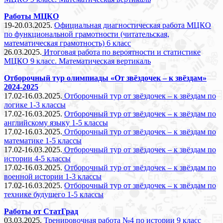
Работы МЦКО
19-20.03.2025.
Официальная диагностическая работа МЦКО
по функциональной грамотности (читательская,
математическая грамотность) 6 класс
26.03.2025.
Итоговая работа по вероятности и статистике
МЦКО 9 класс. Математическая вертикаль
Отборочный тур олимпиады «От звёздочек – к звёздам»
2024-2025
17.02-16.03.2025.
Отборочный тур от звёздочек – к звёздам по
логике 1-3 классы
17.02-16.03.2025.
Отборочный тур от звёздочек – к звёздам по
английскому языку 1-5 классы
17.02-16.03.2025.
Отборочный тур от звёздочек – к звёздам по
математике 1-5 классы
17.02-16.03.2025.
Отборочный тур от звёздочек – к звёздам по
истории 4-5 классы
17.02-16.03.2025.
Отборочный тур от звёздочек – к звёздам по
военной истории 1-3 классы
17.02-16.03.2025.
Отборочный тур от звёздочек – к звёздам по
технике будущего 1-5 классы
Работы от СтатГрад
03.03.2025.
Тренировочная работа №4 по истории 9 класс