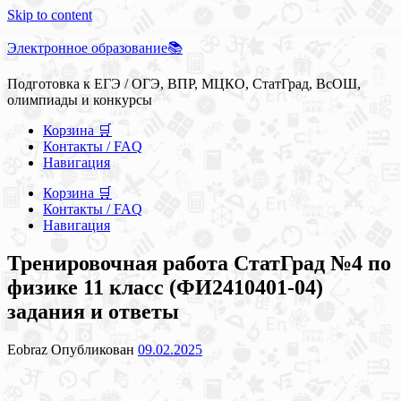
Skip to content
Электронное образование📚
Подготовка к ЕГЭ / ОГЭ, ВПР, МЦКО, СтатГрад, ВсОШ,
олимпиады и конкурсы
Корзина 🛒
Контакты / FAQ
Навигация
Корзина 🛒
Контакты / FAQ
Навигация
Тренировочная работа СтатГрад №4 по
физике 11 класс (ФИ2410401-04)
задания и ответы
Eobraz
Опубликован
09.02.2025