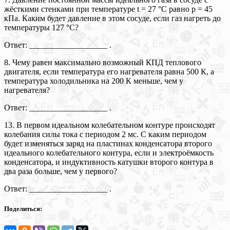
жёсткими стенками при температуре t = 27 °C равно р = 45
кПа. Каким будет давление в этом сосуде, если газ нагреть до
температуры 127 °C?
Ответ: ___________________ .
8. Чему равен максимально возможный КПД теплового
двигателя, если температура его нагревателя равна 500 К, а
температура холодильника на 200 К меньше, чем у
нагревателя?
Ответ: ___________________ .
13. В первом идеальном колебательном контуре происходят
колебания силы тока с периодом 2 мс. С каким периодом
будет изменяться заряд на пластинах конденсатора второго
идеального колебательного контура, если и электроёмкость
конденсатора, и индуктивность катушки второго контура в
два раза больше, чем у первого?
Ответ: ___________________ .
Поделиться: