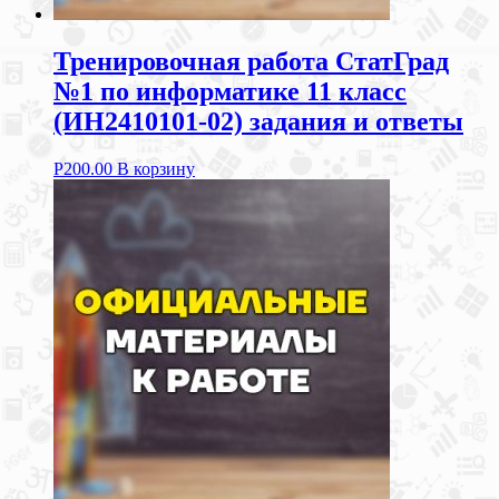
Тренировочная работа СтатГрад
№1 по информатике 11 класс
(ИН2410101-02) задания и ответы
Р
200.00
В корзину