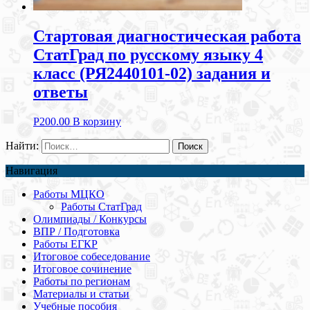
Стартовая диагностическая работа
СтатГрад по русскому языку 4
класс (РЯ2440101-02) задания и
ответы
Р
200.00
В корзину
Найти:
Навигация
Работы МЦКО
Работы СтатГрад
Олимпиады / Конкурсы
ВПР / Подготовка
Работы ЕГКР
Итоговое собеседование
Итоговое сочинение
Работы по регионам
Материалы и статьи
Учебные пособия