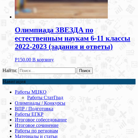
Олимпиада ЗВЕЗДА по
естественным наукам 6-11 классы
2022-2023 (задания и ответы)
Р
150.00
В корзину
Найти:
Навигация
Работы МЦКО
Работы СтатГрад
Олимпиады / Конкурсы
ВПР / Подготовка
Работы ЕГКР
Итоговое собеседование
Итоговое сочинение
Работы по регионам
Материалы и статьи