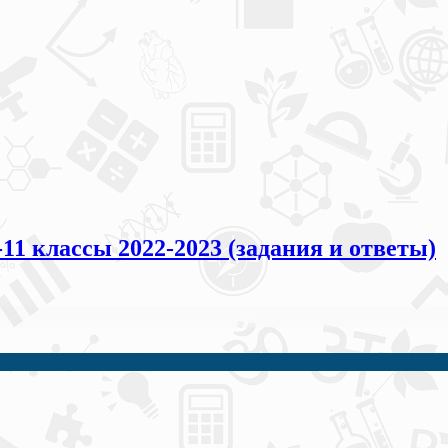
1 классы 2022-2023 (задания и ответы)