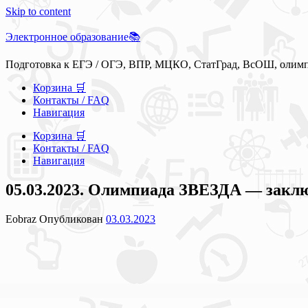
Skip to content
Электронное образование📚
Подготовка к ЕГЭ / ОГЭ, ВПР, МЦКО, СтатГрад, ВсОШ, олим
Корзина 🛒
Контакты / FAQ
Навигация
Корзина 🛒
Контакты / FAQ
Навигация
05.03.2023. Олимпиада ЗВЕЗДА — заклю
Eobraz
Опубликован
03.03.2023