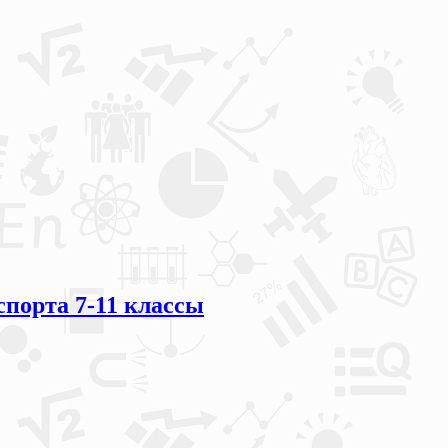
порта 7-11 классы