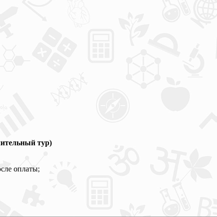
ительный тур)
осле оплаты;