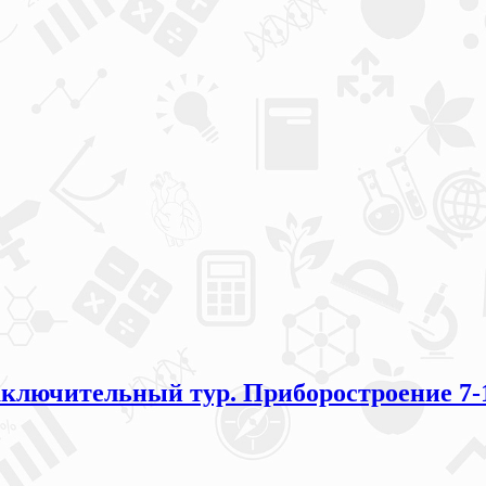
аключительный тур. Приборостроение 7-