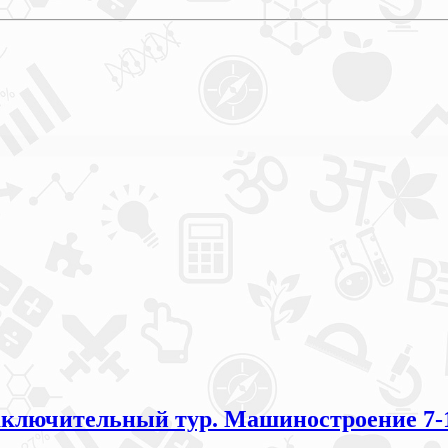
аключительный тур. Машиностроение 7-