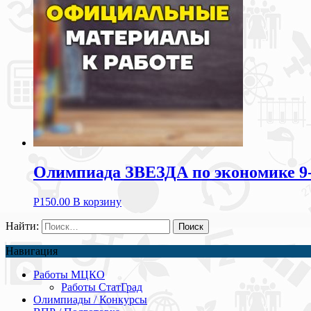
Олимпиада ЗВЕЗДА по экономике 9-1
Р
150.00
В корзину
Найти:
Навигация
Работы МЦКО
Работы СтатГрад
Олимпиады / Конкурсы