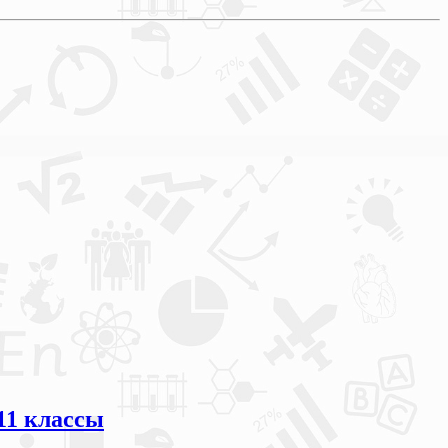
11 классы