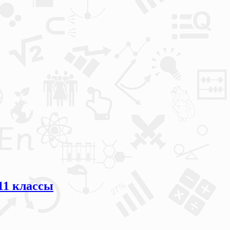
11 классы