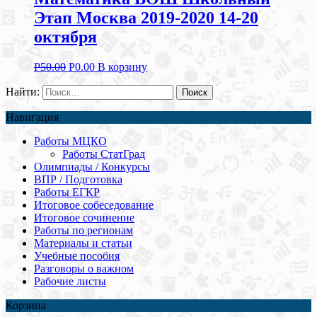
Этап Москва 2019-2020 14-20
октября
Р
50.00
Р
0.00
В корзину
Найти:
Навигация
Работы МЦКО
Работы СтатГрад
Олимпиады / Конкурсы
ВПР / Подготовка
Работы ЕГКР
Итоговое собеседование
Итоговое сочинение
Работы по регионам
Материалы и статьи
Учебные пособия
Разговоры о важном
Рабочие листы
Корзина