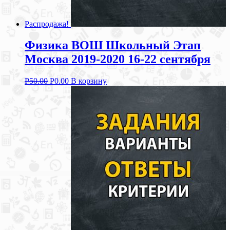
Распродажа!
Физика ВОШ Школьный Этап
Москва 2019-2020 16-22 сентября
Р
50.00
Р
0.00
В корзину