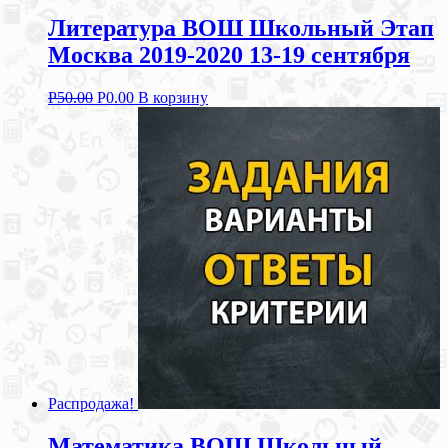
Литература ВОШ Школьный Этап
Москва 2019-2020 13-19 сентября
Р
50.00
Р
0.00
В корзину
Распродажа!
Математика ВОШ Школьный