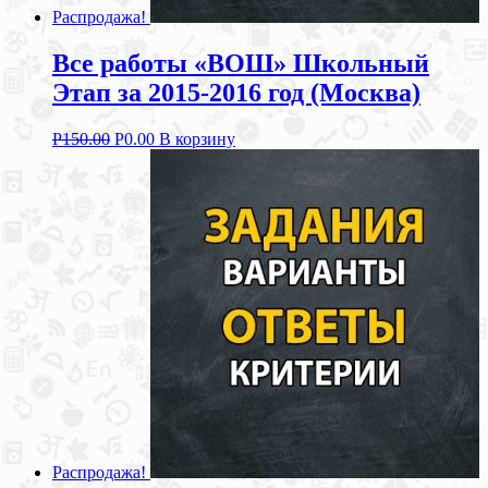
Распродажа!
Все работы «ВОШ» Школьный
Этап за 2015-2016 год (Москва)
Р
150.00
Р
0.00
В корзину
Распродажа!