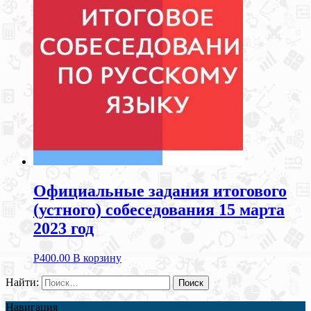
Официальные задания итогового
(устного) собеседования 15 марта
2023 год
Р
400.00
В корзину
Найти:
Навигация