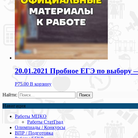
20.01.2021 Пробное ЕГЭ по выбору —
Р
75.00
В корзину
Найти:
Навигация
Работы МЦКО
Работы СтатГрад
Олимпиады / Конкурсы
ВПР / Подготовка