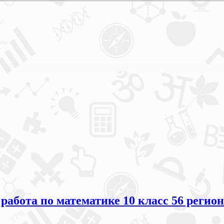
 работа по математике 10 класс 56 регион