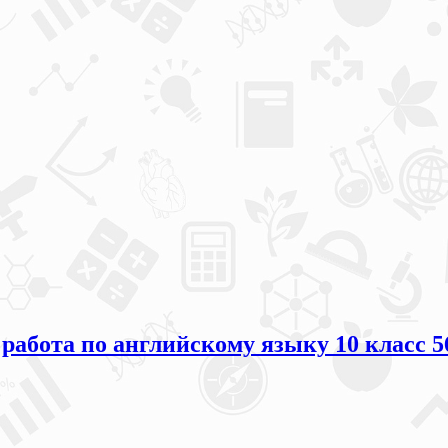
 работа по английскому языку 10 класс 5