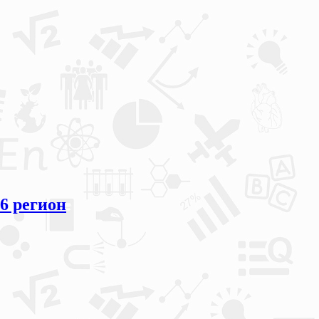
56 регион