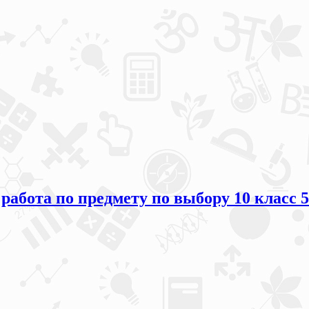
 работа по предмету по выбору 10 класс 