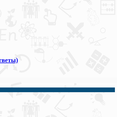
тветы)