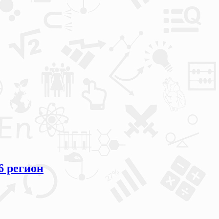
6 регион