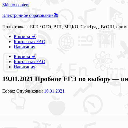
Skip to content
Электронное образование📚
Подготовка к ЕГЭ / ОГЭ, ВПР, МЦКО, СтатГрад, ВсОШ, олим
Корзина 🛒
Контакты / FAQ
Навигация
Корзина 🛒
Контакты / FAQ
Навигация
19.01.2021 Пробное ЕГЭ по выбору — ин
Eobraz
Опубликован
10.01.2021