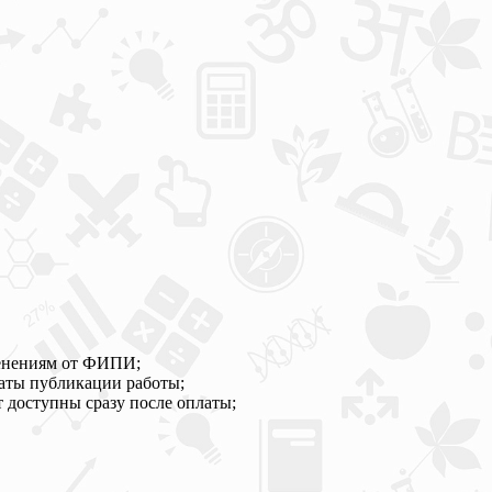
менениям от ФИПИ;
даты публикации работы;
 доступны сразу после оплаты;