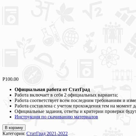
Р
100.00
Официальная работа от СтатГрад
Работа включает в себя 2 официальных варианта;
Работа соответствует всем последним требованиям и из
Работа составлена с учетом прохождения тем на момент 
Официальные задания, ответы и критерии проверки будут
Инструкция по скачиванию материалов
В корзину
Категория:
СтатГрад 2021-2022