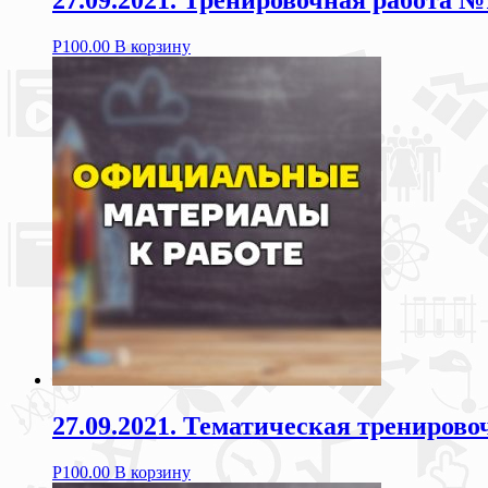
27.09.2021. Тренировочная работа №
Р
100.00
В корзину
27.09.2021. Тематическая тренирово
Р
100.00
В корзину