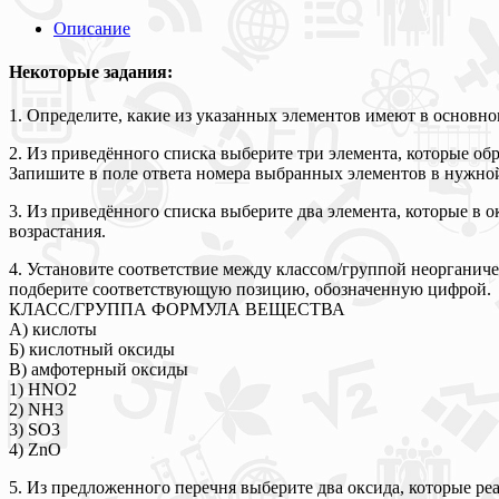
Описание
Некоторые задания:
1. Определите, какие из указанных элементов имеют в основно
2. Из приведённого списка выберите три элемента, которые об
Запишите в поле ответа номера выбранных элементов в нужно
3. Из приведённого списка выберите два элемента, которые в 
возрастания.
4. Установите соответствие между классом/группой неорганиче
подберите соответствующую позицию, обозначенную цифрой.
КЛАСС/ГРУППА ФОРМУЛА ВЕЩЕСТВА
А) кислоты
Б) кислотный оксиды
В) амфотерный оксиды
1) HNO2
2) NH3
3) SO3
4) ZnO
5. Из предложенного перечня выберите два оксида, которые ре