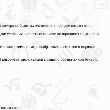
а номера выбранных элементов в порядке возрастания.
ядке усиления кислотных свойств водородного соединения.
те в поле ответа номера выбранных элементов в порядке
 классу/группе: к каждой позиции, обозначенной буквой,
 возрастания.