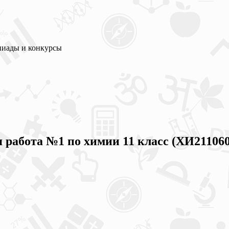
пиады и конкурсы
я работа №1 по химии 11 класс (ХИ211060