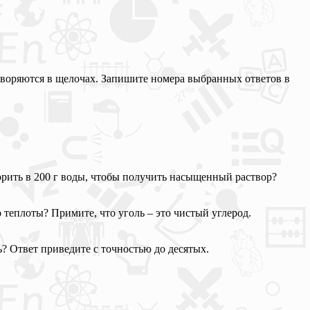
створяются в щелочах. Запишите номера выбранных ответов в
ворить в 200 г воды, чтобы получить насыщенный раствор?
 теплоты? Примите, что уголь – это чистый углерод.
ь? Ответ приведите с точностью до десятых.