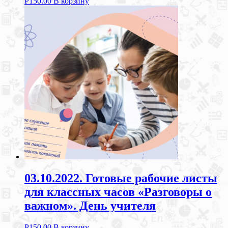
Р
150.00
В корзину
03.10.2022. Готовые рабочие листы
для классных часов «Разговоры о
важном». День учителя
Р
150.00
В корзину