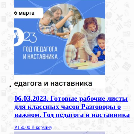
06.03.2023. Готовые рабочие листы
для классных часов Разговоры о
важном. Год педагога и наставника
Р
150.00
В корзину