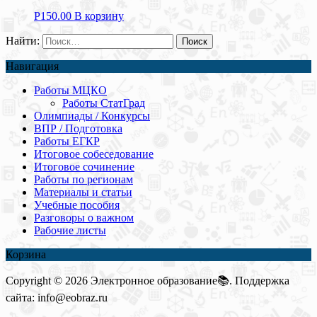
Р
150.00
В корзину
Найти:
Навигация
Работы МЦКО
Работы СтатГрад
Олимпиады / Конкурсы
ВПР / Подготовка
Работы ЕГКР
Итоговое собеседование
Итоговое сочинение
Работы по регионам
Материалы и статьи
Учебные пособия
Разговоры о важном
Рабочие листы
Корзина
Copyright © 2026 Электронное образование📚. Поддержка
сайта: info@eobraz.ru