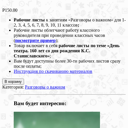
Р
150.00
Рабочие листы
к занятиям «Разговоры о важном» для 1-
2, 3, 4, 5, 6, 7, 8, 9, 10, 11 классов
;
Рабочие листы облегчают работу классного
руководителя при проведении классных часов
(
посмотрите пример
);
Товар включает в себя
рабочие листы по теме «День
театра. 160 лет со дня рождения К.С.
Станиславского»
;
Вам будут доступны более 30-ти рабочих листов сразу
после оплаты;
Инструкция по скачиванию материалов
В корзину
Категория:
Разговоры о важном
Вам будет интересно: