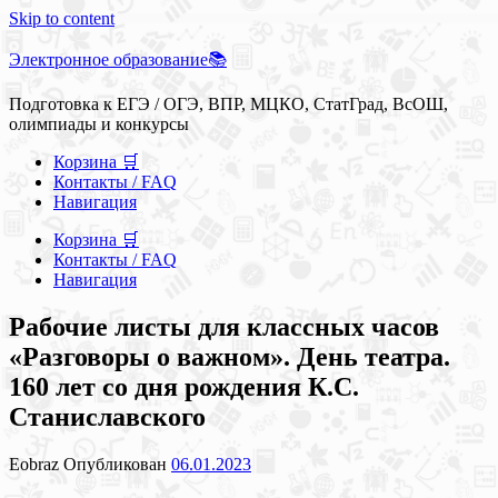
Skip to content
Электронное образование📚
Подготовка к ЕГЭ / ОГЭ, ВПР, МЦКО, СтатГрад, ВсОШ,
олимпиады и конкурсы
Корзина 🛒
Контакты / FAQ
Навигация
Корзина 🛒
Контакты / FAQ
Навигация
Рабочие листы для классных часов
«Разговоры о важном». День театра.
160 лет со дня рождения К.С.
Станиславского
Eobraz
Опубликован
06.01.2023