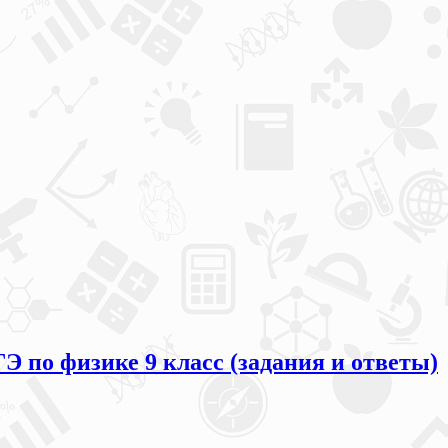
Э по физике 9 класс (задания и ответы)