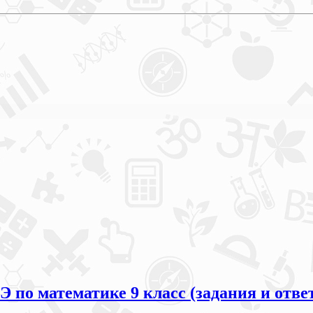
 по математике 9 класс (задания и отве