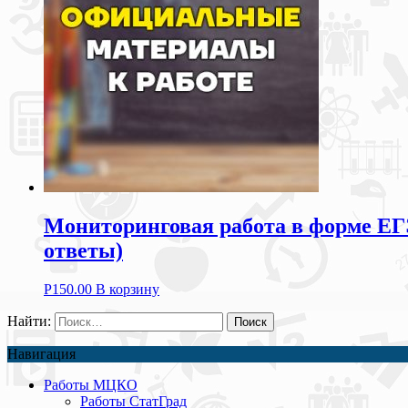
Мониторинговая работа в форме ЕГЭ 
ответы)
Р
150.00
В корзину
Найти:
Навигация
Работы МЦКО
Работы СтатГрад