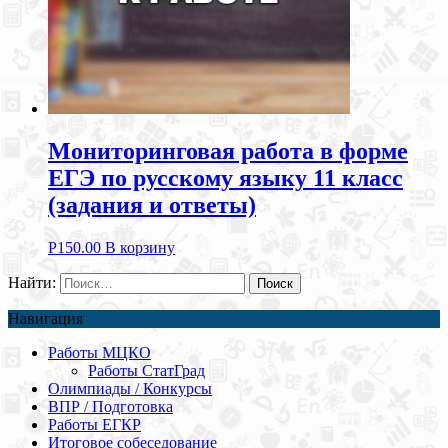
Мониторинговая работа в форме
ЕГЭ по русскому языку 11 класс
(задания и ответы)
Р
150.00
В корзину
Найти:
Навигация
Работы МЦКО
Работы СтатГрад
Олимпиады / Конкурсы
ВПР / Подготовка
Работы ЕГКР
Итоговое собеседование