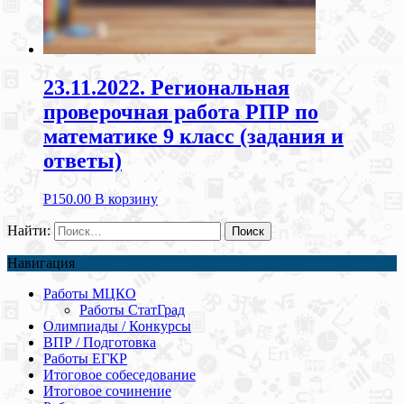
23.11.2022. Региональная
проверочная работа РПР по
математике 9 класс (задания и
ответы)
Р
150.00
В корзину
Найти:
Навигация
Работы МЦКО
Работы СтатГрад
Олимпиады / Конкурсы
ВПР / Подготовка
Работы ЕГКР
Итоговое собеседование
Итоговое сочинение