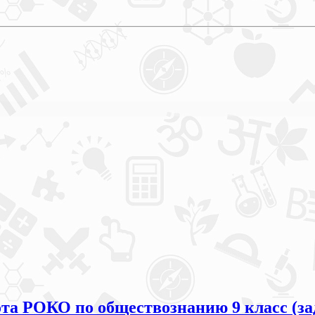
та РОКО по обществознанию 9 класс (за