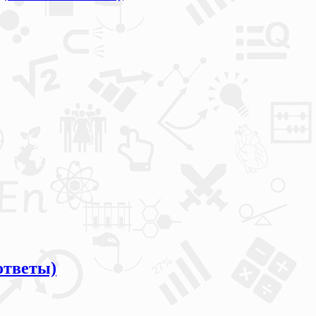
ответы)