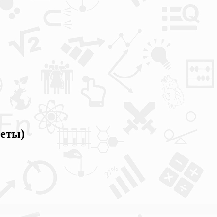
веты)