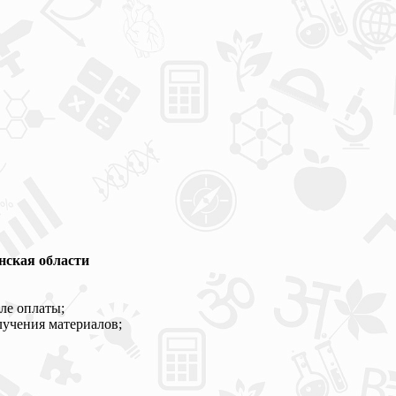
нская области
ле оплаты;
лучения материалов;