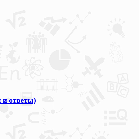
 и ответы)