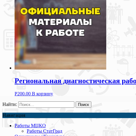
Региональная диагностическая рабо
Р
200.00
В корзину
Найти:
Навигация
Работы МЦКО
Работы СтатГрад