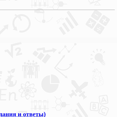
дания и ответы)