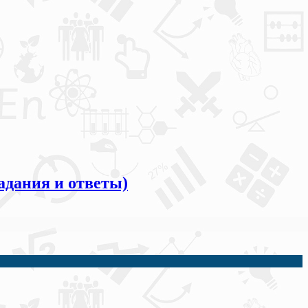
адания и ответы)