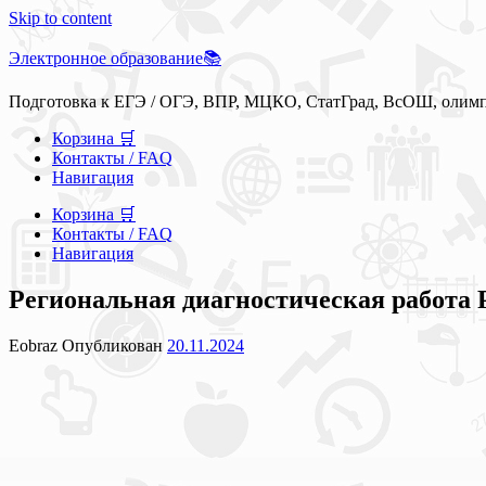
Skip to content
Электронное образование📚
Подготовка к ЕГЭ / ОГЭ, ВПР, МЦКО, СтатГрад, ВсОШ, олим
Корзина 🛒
Контакты / FAQ
Навигация
Корзина 🛒
Контакты / FAQ
Навигация
Региональная диагностическая работа Р
Eobraz
Опубликован
20.11.2024