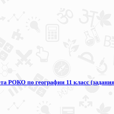
та РОКО по географии 11 класс (задания