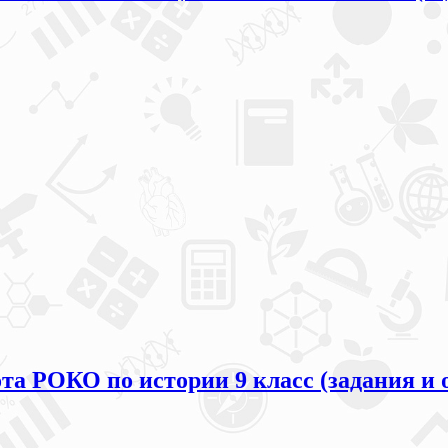
та РОКО по истории 9 класс (задания и 