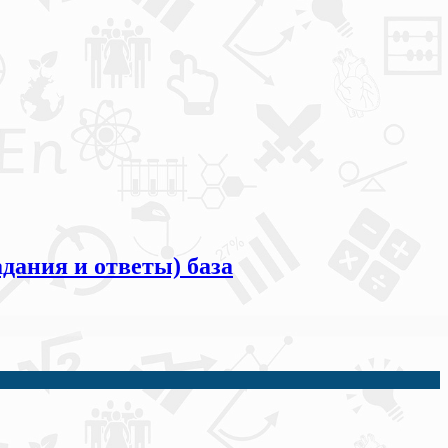
дания и ответы) база