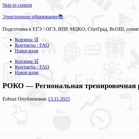
Skip to content
Электронное образование📚
Подготовка к ЕГЭ / ОГЭ, ВПР, МЦКО, СтатГрад, ВсОШ, олим
Корзина 🛒
Контакты / FAQ
Навигация
Корзина 🛒
Контакты / FAQ
Навигация
РОКО — Региональная тренировочная ра
Eobraz
Опубликован
13.11.2025