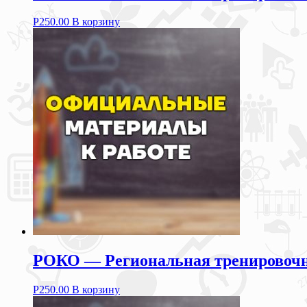
Р
250.00
В корзину
РОКО — Региональная тренировочна
Р
250.00
В корзину