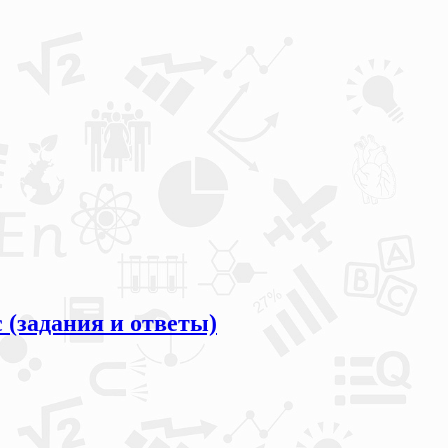
(задания и ответы)