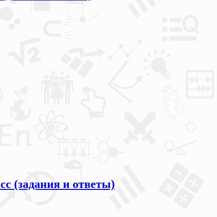
с (задания и ответы)