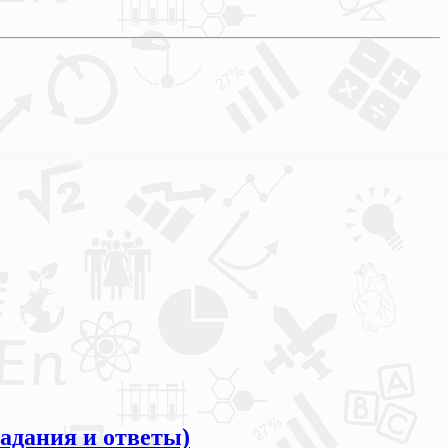
адания и ответы)