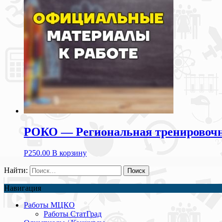
РОКО — Региональная тренировочная
Р
250.00
В корзину
Найти:
Навигация
Работы МЦКО
Работы СтатГрад