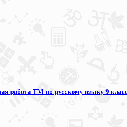
 работа ТМ по русскому языку 9 класс 