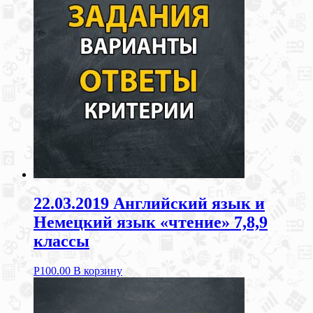
22.03.2019 Английский язык и
Немецкий язык «чтение» 7,8,9
классы
Р
100.00
В корзину