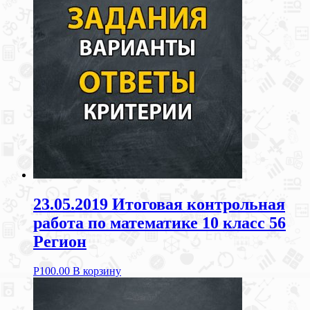
23.05.2019 Итоговая контрольная
работа по математике 10 класс 56
Регион
Р
100.00
В корзину