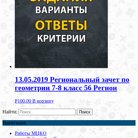
13.05.2019 Региональный зачет по
геометрии 7-8 класс 56 Регион
Р
100.00
В корзину
Найти:
Навигация
Работы МЦКО