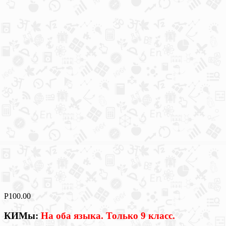
Р
100.00
КИМы:
На оба языка. Только 9 класс.