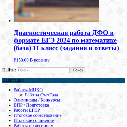
Диагностическая работа ДФО в
формате ЕГЭ 2024 по математике
(база) 11 класс (задания и ответы)
Р
150.00
В корзину
Найти:
Навигация
Работы МЦКО
Работы СтатГрад
Олимпиады / Конкурсы
ВПР / Подготовка
Работы ЕГКР
Итоговое собеседование
Итоговое сочинение
Работы по регионам