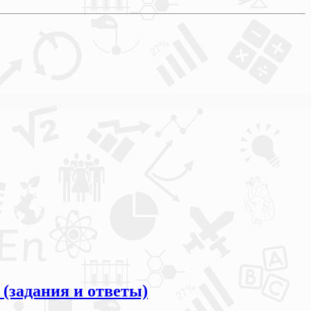
(задания и ответы)