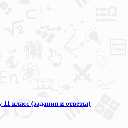
11 класс (задания и ответы)