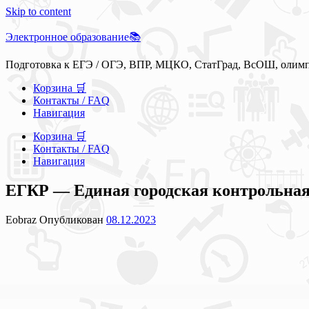
Skip to content
Электронное образование📚
Подготовка к ЕГЭ / ОГЭ, ВПР, МЦКО, СтатГрад, ВсОШ, олим
Корзина 🛒
Контакты / FAQ
Навигация
Корзина 🛒
Контакты / FAQ
Навигация
ЕГКР — Единая городская контрольная 
Eobraz
Опубликован
08.12.2023