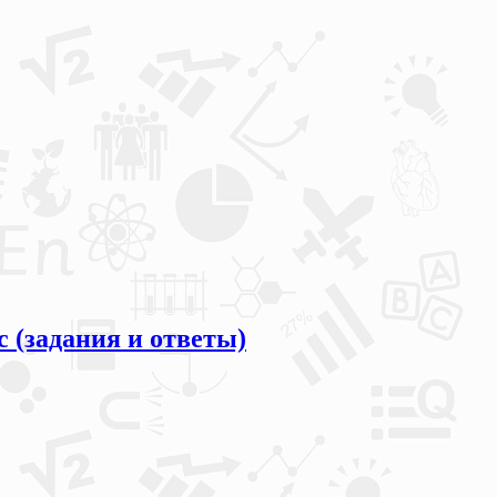
 (задания и ответы)