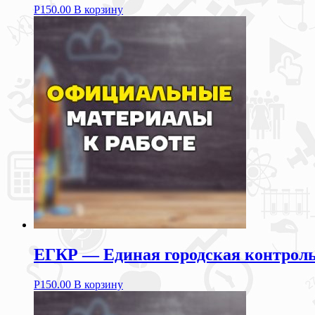
Р
150.00
В корзину
ЕГКР — Единая городская контрольн
Р
150.00
В корзину