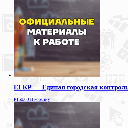
ЕГКР — Единая городская контрольн
Р
150.00
В корзину