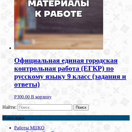
Официальная единая городская
контрольная работа (ЕГКР) по
русскому языку 9 класс (задания и
ответы)
Р
300.00
В корзину
Найти:
Навигация
Работы МЦКО