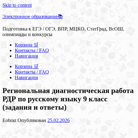
Skip to content
Электронное образование📚
Подготовка к ЕГЭ / ОГЭ, ВПР, МЦКО, СтатГрад, ВсОШ,
олимпиады и конкурсы
Корзина 🛒
Контакты / FAQ
Навигация
Корзина 🛒
Контакты / FAQ
Навигация
Региональная диагностическая работа
РДР по русскому языку 9 класс
(задания и ответы)
Eobraz
Опубликован
25.02.2026