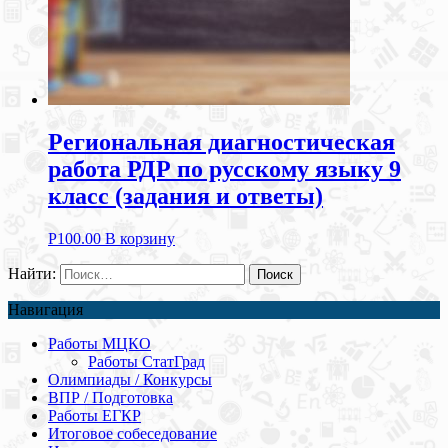
Региональная диагностическая
работа РДР по русскому языку 9
класс (задания и ответы)
Р
100.00
В корзину
Найти:
Навигация
Работы МЦКО
Работы СтатГрад
Олимпиады / Конкурсы
ВПР / Подготовка
Работы ЕГКР
Итоговое собеседование