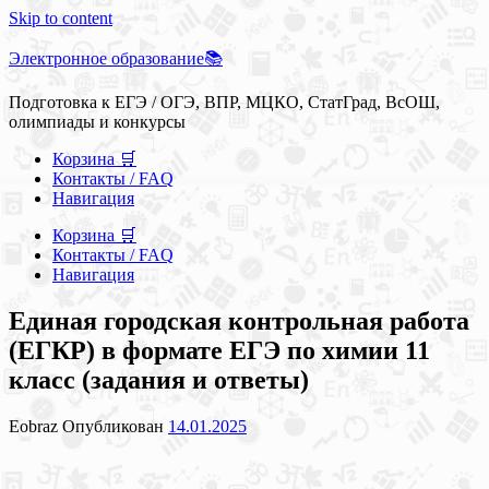
Skip to content
Электронное образование📚
Подготовка к ЕГЭ / ОГЭ, ВПР, МЦКО, СтатГрад, ВсОШ,
олимпиады и конкурсы
Корзина 🛒
Контакты / FAQ
Навигация
Корзина 🛒
Контакты / FAQ
Навигация
Единая городская контрольная работа
(ЕГКР) в формате ЕГЭ по химии 11
класс (задания и ответы)
Eobraz
Опубликован
14.01.2025