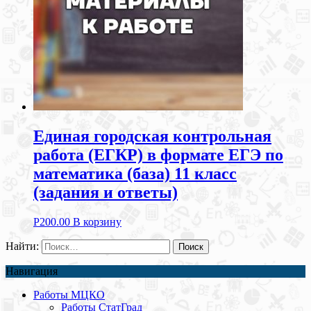
Единая городская контрольная
работа (ЕГКР) в формате ЕГЭ по
математика (база) 11 класс
(задания и ответы)
Р
200.00
В корзину
Найти:
Навигация
Работы МЦКО
Работы СтатГрад