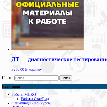
ДТ — диагностическое тестирование
Р
250.00
В корзину
Найти:
Навигация
Работы МЦКО
Работы СтатГрад
Олимпиады / Конкурсы