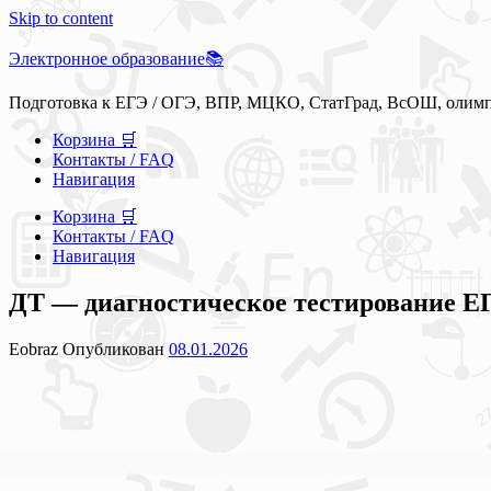
Skip to content
Электронное образование📚
Подготовка к ЕГЭ / ОГЭ, ВПР, МЦКО, СтатГрад, ВсОШ, олим
Корзина 🛒
Контакты / FAQ
Навигация
Корзина 🛒
Контакты / FAQ
Навигация
ДТ — диагностическое тестирование ЕГЭ
Eobraz
Опубликован
08.01.2026