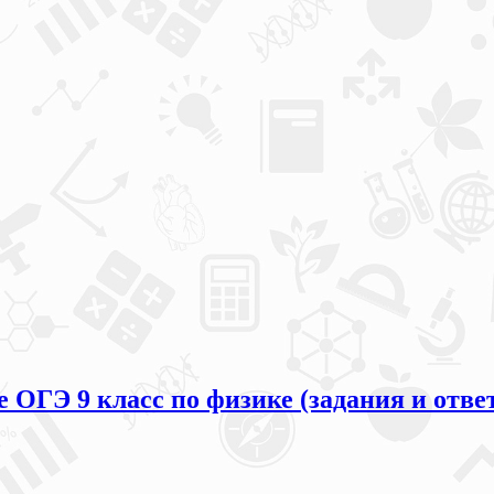
 ОГЭ 9 класс по физике (задания и отве