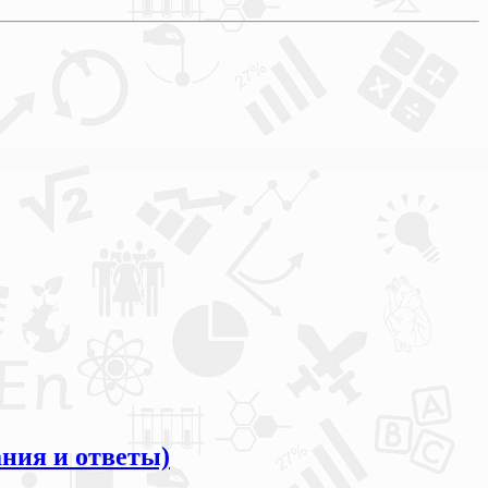
ания и ответы)