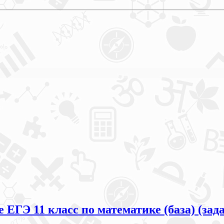
ЕГЭ 11 класс по математике (база) (зад