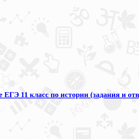
 ЕГЭ 11 класс по истории (задания и от