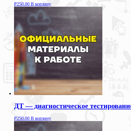
Р
250.00
В корзину
ДТ — диагностическое тестирование
Р
250.00
В корзину