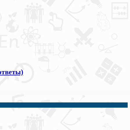
ответы)