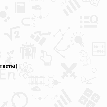
ответы)