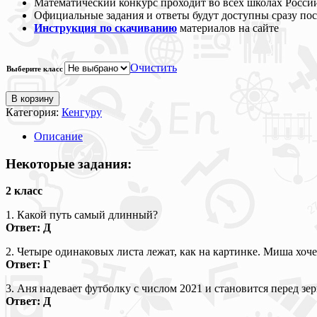
Математический конкурс проходит во всех школах Росси
Официальные задания и ответы будут доступны сразу пос
Инструкция по скачиванию
материалов на сайте
Очистить
Выберите класс
В корзину
Категория:
Кенгуру
Описание
Некоторые задания:
2 класс
1. Какой путь самый длинный?
Ответ: Д
2. Четыре одинаковых листа лежат, как на картинке. Миша хоче
Ответ: Г
3. Аня надевает футболку с числом 2021 и становится перед зе
Ответ: Д