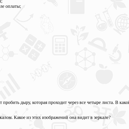
и;
ле оплаты;
т пробить дыру, которая проходит через все четыре листа. В ка
ркалом. Какое из этих изображений она видит в зеркале?