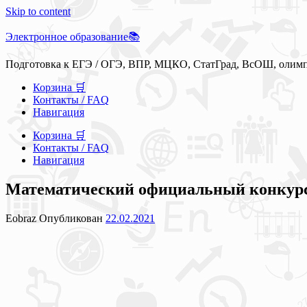
Skip to content
Электронное образование📚
Подготовка к ЕГЭ / ОГЭ, ВПР, МЦКО, СтатГрад, ВсОШ, олим
Корзина 🛒
Контакты / FAQ
Навигация
Корзина 🛒
Контакты / FAQ
Навигация
Математический официальный конкурс «
Eobraz
Опубликован
22.02.2021