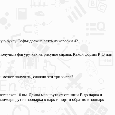
кую букву Софья должна взять из коробки 4?
получила фигуру. как на рисунке справа. Какой формы Р. Q или
н может получить, сложив эти три числа?
оставляет 10 км. Длина маршрута от станции В до парка и
акжемаршрут из зоопарка в парк и порт и обратно в зоопарк