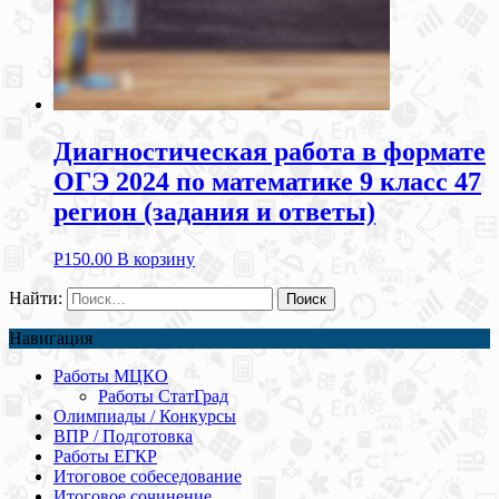
Диагностическая работа в формате
ОГЭ 2024 по математике 9 класс 47
регион (задания и ответы)
Р
150.00
В корзину
Найти:
Навигация
Работы МЦКО
Работы СтатГрад
Олимпиады / Конкурсы
ВПР / Подготовка
Работы ЕГКР
Итоговое собеседование
Итоговое сочинение