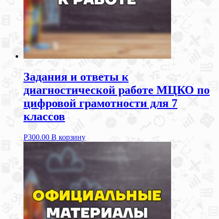
Задания и ответы к
диагностической работе МЦКО по
цифровой грамотности для 7
классов
Р
300.00
В корзину