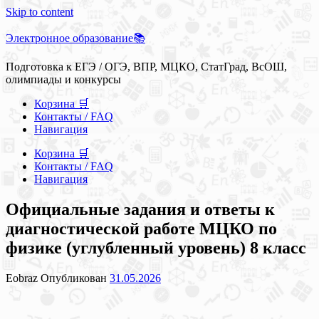
Skip to content
Электронное образование📚
Подготовка к ЕГЭ / ОГЭ, ВПР, МЦКО, СтатГрад, ВсОШ,
олимпиады и конкурсы
Корзина 🛒
Контакты / FAQ
Навигация
Корзина 🛒
Контакты / FAQ
Навигация
Официальные задания и ответы к
диагностической работе МЦКО по
физике (углубленный уровень) 8 класс
Eobraz
Опубликован
31.05.2026