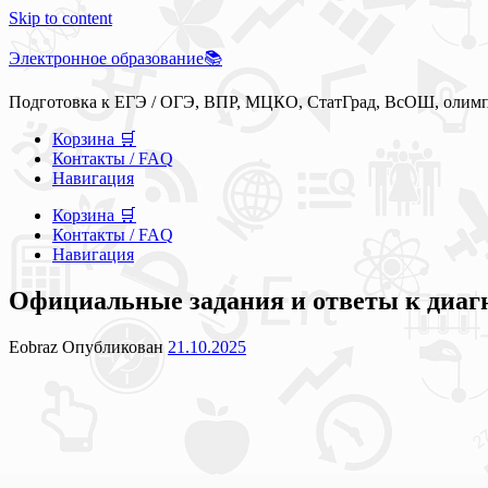
Skip to content
Электронное образование📚
Подготовка к ЕГЭ / ОГЭ, ВПР, МЦКО, СтатГрад, ВсОШ, олим
Корзина 🛒
Контакты / FAQ
Навигация
Корзина 🛒
Контакты / FAQ
Навигация
Официальные задания и ответы к диагн
Eobraz
Опубликован
21.10.2025