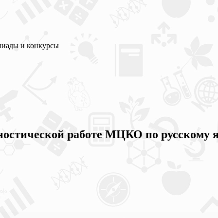
пиады и конкурсы
остической работе МЦКО по русскому я