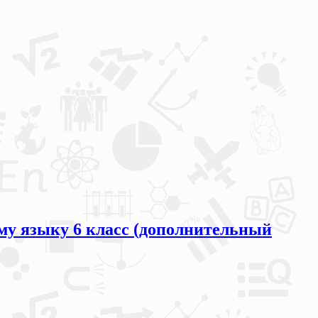
му языку 6 класс (дополнительный