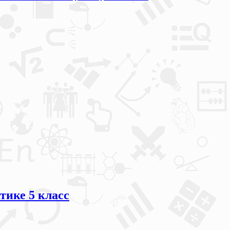
ике 5 класс