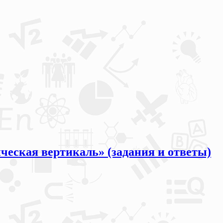
ическая вертикаль» (задания и ответы)