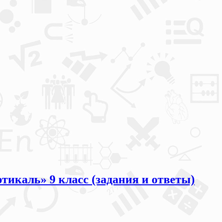
тикаль» 9 класс (задания и ответы)