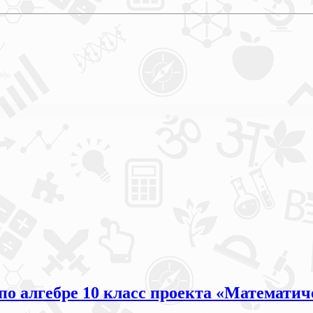
 по алгебре 10 класс проекта «Математи