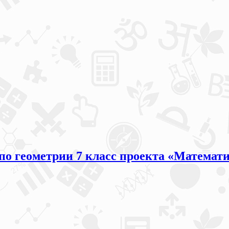
 по геометрии 7 класс проекта «Математ