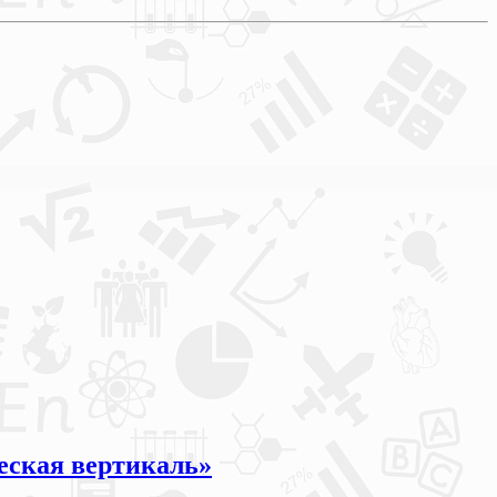
ческая вертикаль»