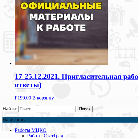
17-25.12.2021. Пригласительная раб
ответы)
Р
190.00
В корзину
Найти:
Навигация
Работы МЦКО
Работы СтатГрад