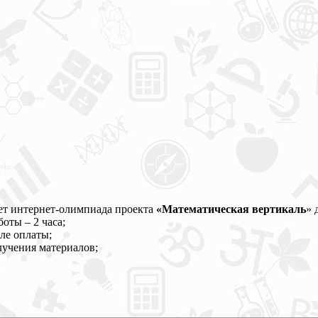
ет интернет-олимпиада проекта
«Математическая вертикаль
» 
оты – 2 часа;
ле оплаты;
лучения материалов;