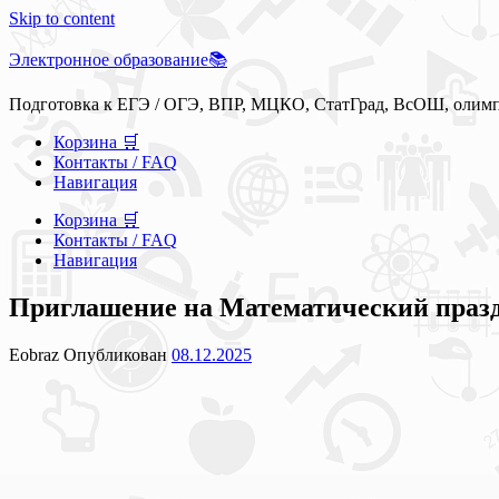
Skip to content
Электронное образование📚
Подготовка к ЕГЭ / ОГЭ, ВПР, МЦКО, СтатГрад, ВсОШ, олим
Корзина 🛒
Контакты / FAQ
Навигация
Корзина 🛒
Контакты / FAQ
Навигация
Приглашение на Математический праздн
Eobraz
Опубликован
08.12.2025