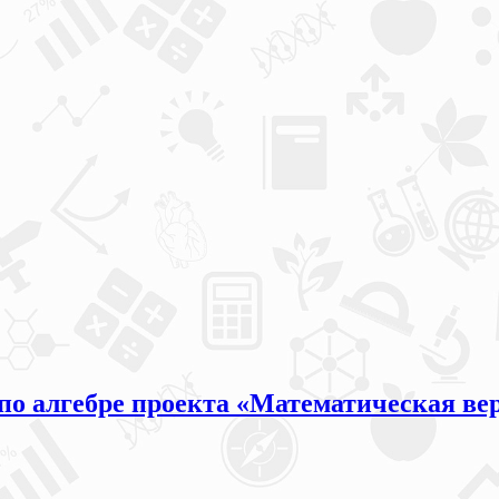
 по алгебре проекта «Математическая вер