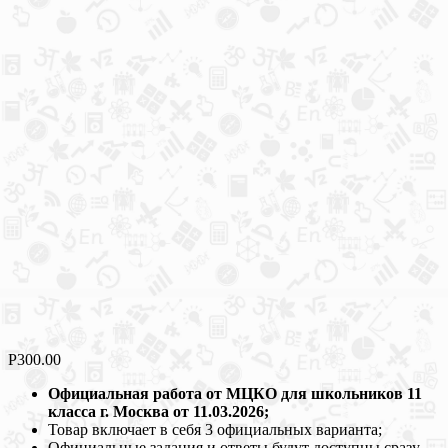
Р
300.00
Официальная работа от МЦКО для школьников 11
класса г. Москва от 11.03.2026;
Товар включает в себя 3 официальных варианта;
Официальные задания и ответы будут доступны сразу