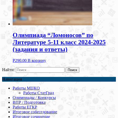
Олимпиада “Ломоносов” по
Литературе 5-11 класс 2024-2025
(задания и ответы)
Р
290.00
В корзину
Найти:
Навигация
Работы МЦКО
Работы СтатГрад
Олимпиады / Конкурсы
ВПР / Подготовка
Работы ЕГКР
Итоговое собеседование
Итоговое сочинение