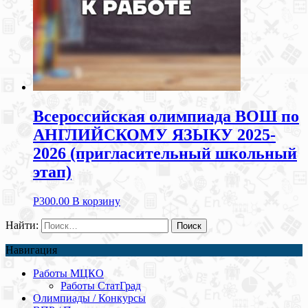
Всероссийская олимпиада ВОШ по
АНГЛИЙСКОМУ ЯЗЫКУ 2025-
2026 (пригласительный школьный
этап)
Р
300.00
В корзину
Найти:
Навигация
Работы МЦКО
Работы СтатГрад
Олимпиады / Конкурсы