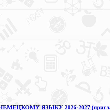
 НЕМЕЦКОМУ ЯЗЫКУ 2026-2027 (пригла