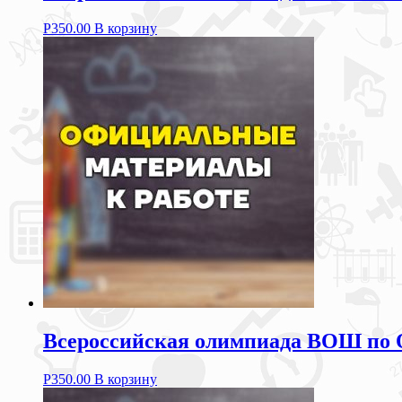
Р
350.00
В корзину
Всероссийская олимпиада ВОШ по 
Р
350.00
В корзину