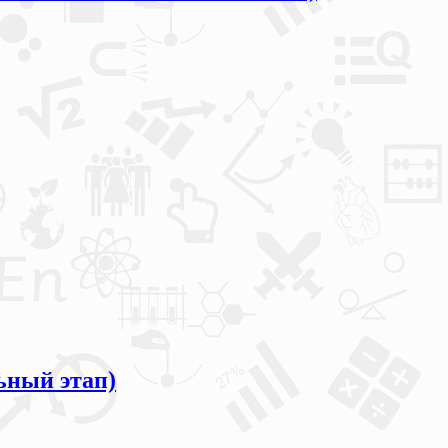
ьный этап)