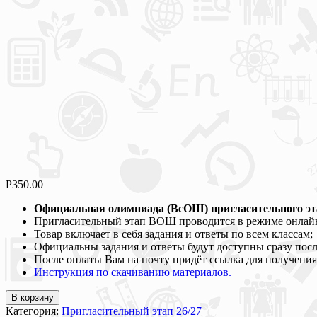
Р
350.00
Официальная олимпиада (ВсОШ) пригласительного этап
Пригласительный этап ВОШ проводится в режиме онлай
Товар включает в себя задания и ответы по всем классам;
Официальны задания и ответы будут доступны сразу посл
После оплаты Вам на почту придёт ссылка для получения
Инструкция по скачиванию материалов.
В корзину
Категория:
Пригласительный этап 26/27