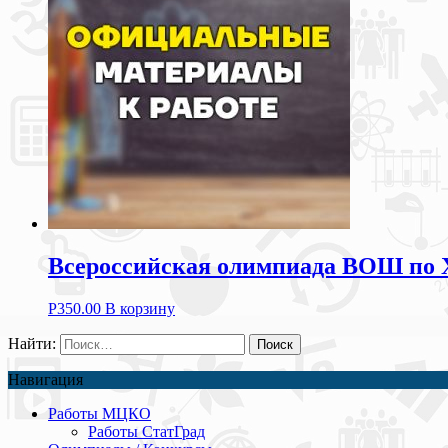
Всероссийская олимпиада ВОШ по 
Р
350.00
В корзину
Найти:
Навигация
Работы МЦКО
Работы СтатГрад