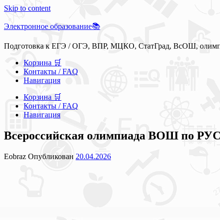
Skip to content
Электронное образование📚
Подготовка к ЕГЭ / ОГЭ, ВПР, МЦКО, СтатГрад, ВсОШ, олим
Корзина 🛒
Контакты / FAQ
Навигация
Корзина 🛒
Контакты / FAQ
Навигация
Всероссийская олимпиада ВОШ по РУ
Eobraz
Опубликован
20.04.2026