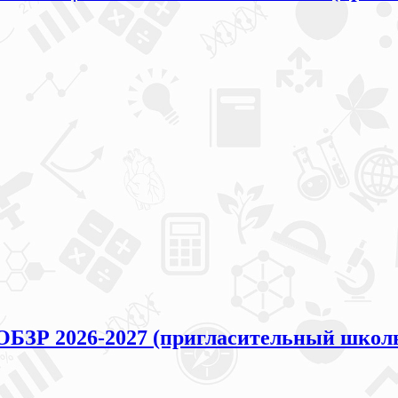
ОБЗР 2026-2027 (пригласительный школ