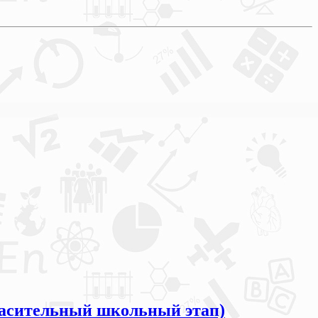
сительный школьный этап)