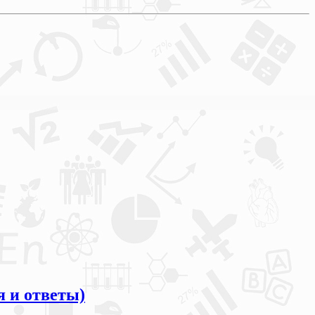
я и ответы)