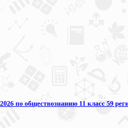
026 по обществознанию 11 класс 59 реги