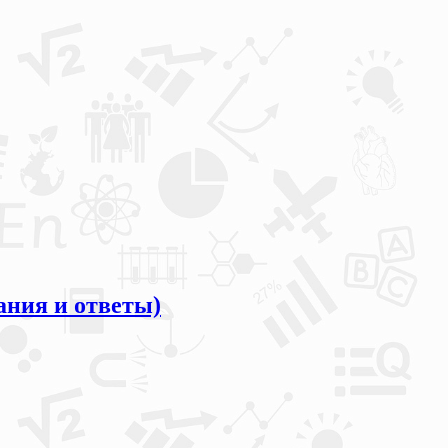
ания и ответы)