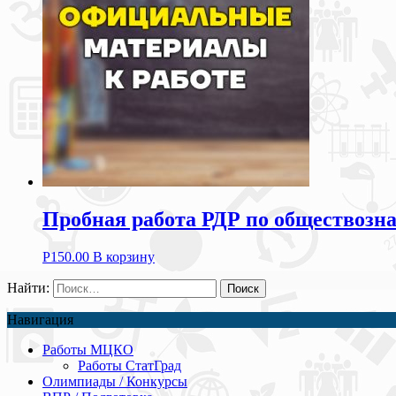
Пробная работа РДР по обществозна
Р
150.00
В корзину
Найти:
Навигация
Работы МЦКО
Работы СтатГрад
Олимпиады / Конкурсы