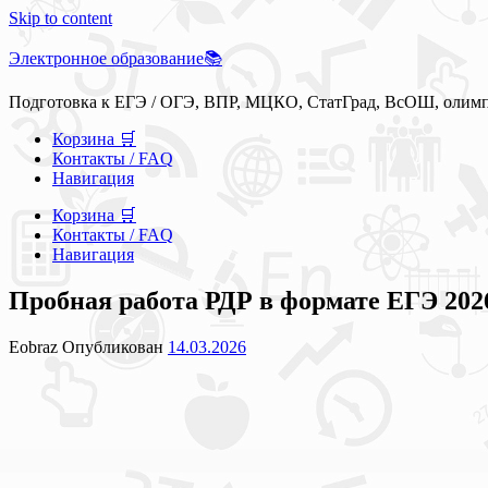
Skip to content
Электронное образование📚
Подготовка к ЕГЭ / ОГЭ, ВПР, МЦКО, СтатГрад, ВсОШ, олим
Корзина 🛒
Контакты / FAQ
Навигация
Корзина 🛒
Контакты / FAQ
Навигация
Пробная работа РДР в формате ЕГЭ 2026
Eobraz
Опубликован
14.03.2026