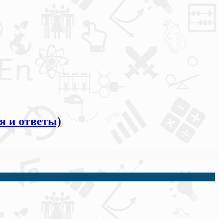
я и ответы)