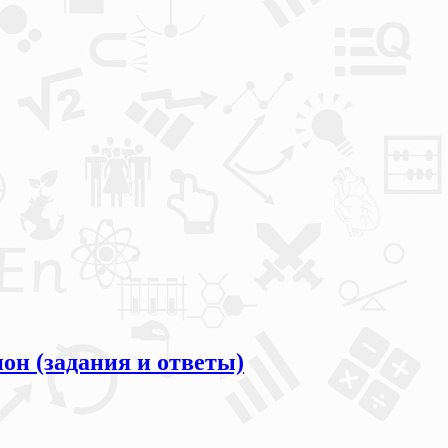
он (задания и ответы)