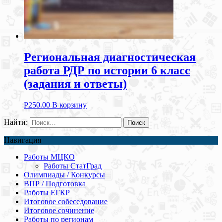
Региональная диагностическая
работа РДР по истории 6 класс
(задания и ответы)
Р
250.00
В корзину
Найти:
Навигация
Работы МЦКО
Работы СтатГрад
Олимпиады / Конкурсы
ВПР / Подготовка
Работы ЕГКР
Итоговое собеседование
Итоговое сочинение
Работы по регионам