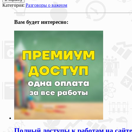
Категория:
Разговоры о важном
Вам будет интересно:
Полный доступы к работам на сайт