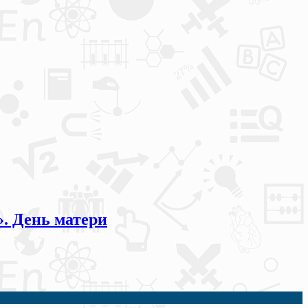
». День матери