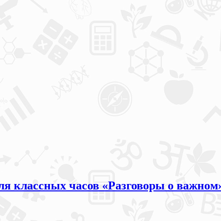
 для классных часов «Разговоры о важно