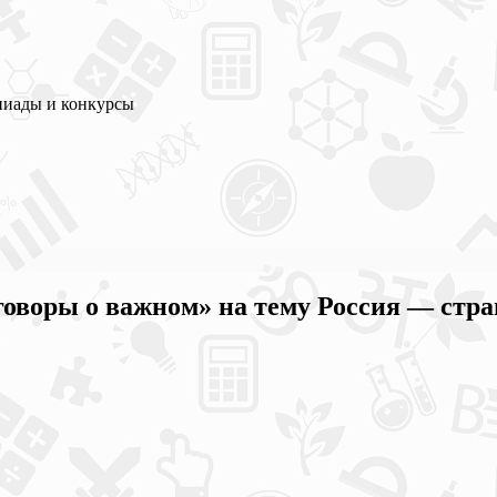
пиады и конкурсы
говоры о важном» на тему Россия — стра