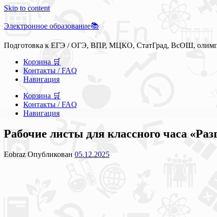
Skip to content
Электронное образование📚
Подготовка к ЕГЭ / ОГЭ, ВПР, МЦКО, СтатГрад, ВсОШ, олим
Корзина 🛒
Контакты / FAQ
Навигация
Корзина 🛒
Контакты / FAQ
Навигация
Рабочие листы для классного часа «Раз
Eobraz
Опубликован
05.12.2025