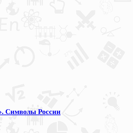
м». Символы России