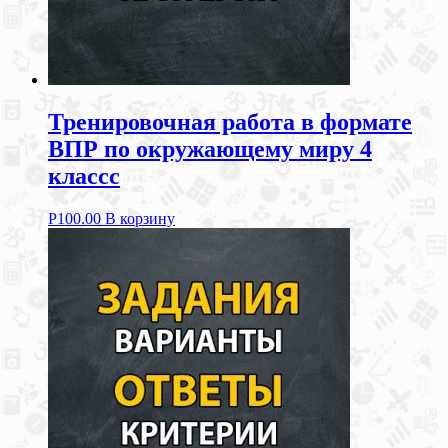
Тренировочная работа в формате
ВПР по окружающему миру 4
классс
Р
100.00
В корзину