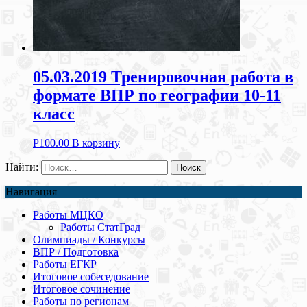
05.03.2019 Тренировочная работа в
формате ВПР по географии 10-11
класс
Р
100.00
В корзину
Найти:
Навигация
Работы МЦКО
Работы СтатГрад
Олимпиады / Конкурсы
ВПР / Подготовка
Работы ЕГКР
Итоговое собеседование
Итоговое сочинение
Работы по регионам