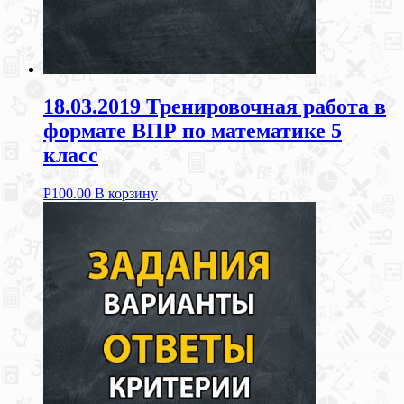
18.03.2019 Тренировочная работа в
формате ВПР по математике 5
класс
Р
100.00
В корзину