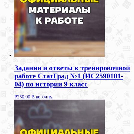
Задания и ответы к тренировочной
работе СтатГрад №1 (ИС2590101-
04) по истории 9 класс
Р
250.00
В корзину