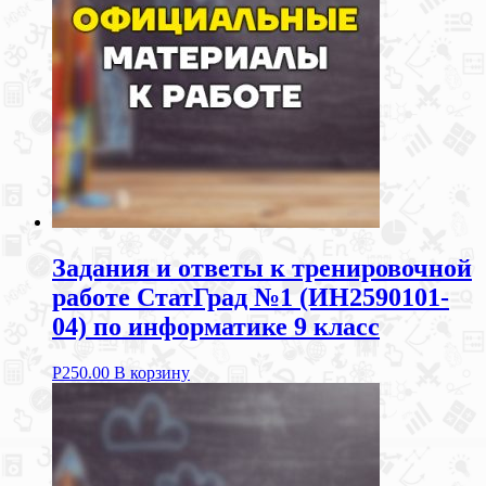
Задания и ответы к тренировочной
работе СтатГрад №1 (ИН2590101-
04) по информатике 9 класс
Р
250.00
В корзину