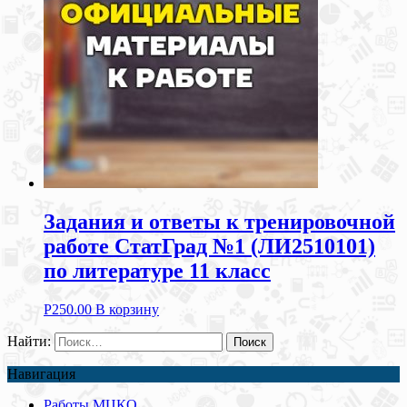
Задания и ответы к тренировочной
работе СтатГрад №1 (ЛИ2510101)
по литературе 11 класс
Р
250.00
В корзину
Найти:
Навигация
Работы МЦКО