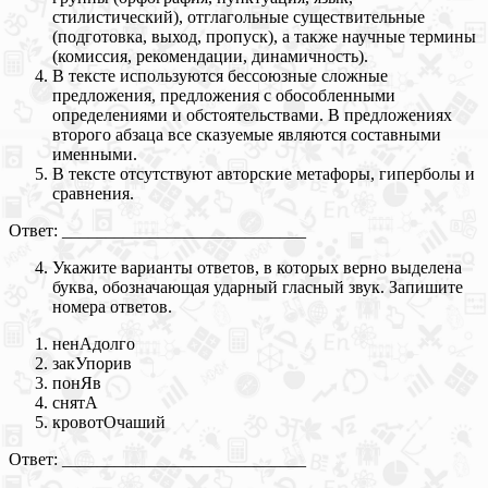
стилистический), отглагольные существительные
(подготовка, выход, пропуск), а также научные термины
(комиссия, рекомендации, динамичность).
В тексте используются бессоюзные сложные
предложения, предложения с обособленными
определениями и обстоятельствами. В предложениях
второго абзаца все сказуемые являются составными
именными.
В тексте отсутствуют авторские метафоры, гиперболы и
сравнения.
Ответ: ____________________________
Укажите варианты ответов, в которых верно выделена
буква, обозначающая ударный гласный звук. Запишите
номера ответов.
ненАдолго
закУпорив
понЯв
снятА
кровотОчаший
Ответ: ____________________________