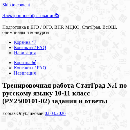
Skip to content
Электронное образование📚
Подготовка к ЕГЭ / ОГЭ, ВПР, МЦКО, СтатГрад, ВсОШ,
олимпиады и конкурсы
Корзина 🛒
Контакты / FAQ
Навигация
Корзина 🛒
Контакты / FAQ
Навигация
Тренировочная работа СтатГрад №1 по
русскому языку 10-11 класс
(РУ2500101-02) задания и ответы
Eobraz
Опубликован
03.03.2026